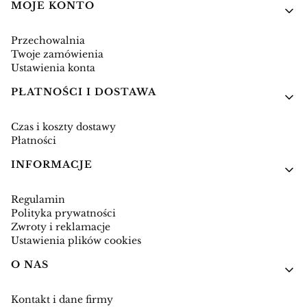
Linki w stopce
MOJE KONTO
Przechowalnia
Twoje zamówienia
Ustawienia konta
PŁATNOŚCI I DOSTAWA
Czas i koszty dostawy
Płatności
INFORMACJE
Regulamin
Polityka prywatności
Zwroty i reklamacje
Ustawienia plików cookies
O NAS
Kontakt i dane firmy