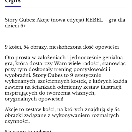
Story Cubes: Akcje (nowa edycja) REBEL - gra dla
dzieci 6+
9 kości, 54 obrazy, nieskończona ilość opowieści
Oto prosta w założeniach i jednocześnie genialna
gra, która dostarczy Wam wiele radości, stanowiąc
przy tym doskonały trening pomysłowości i
wyobraźni.
Story Cubes
to 9 estetycznie
wykonanych, sześciennych kostek, z których każda
zawiera na ściankach odmienny zestaw ilustracji
inspirujących do tworzenia własnych,
oryginalnych opowieści!
Akcje to zestaw kości, na których znajdują się 54
obrazki związane z wykonywaniem rozmaitych
czynności.
Na czym to polega?