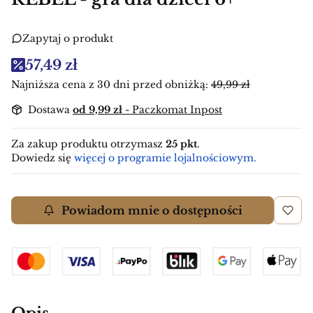
Zapytaj o produkt
57,49 zł
Najniższa cena z 30 dni przed obniżką:
49,99 zł
Dostawa
od 9,99 zł
- Paczkomat Inpost
Za zakup produktu otrzymasz
25 pkt
.
Dowiedz się
więcej o programie lojalnościowym.
Powiadom mnie o dostępności
Opis