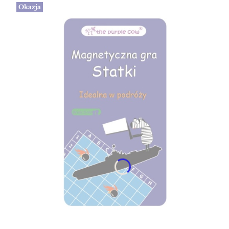
Okazja