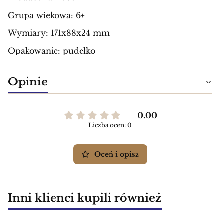
Grupa wiekowa: 6+
Wymiary: 171x88x24 mm
Opakowanie: pudełko
Opinie
0.00
Liczba ocen: 0
Oceń i opisz
Inni klienci kupili również