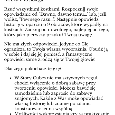
Rzuć wszystkimi kostkami. Rozpocznij swoje
opowiadanie od "Dawno, dawno temu..." lub, jeśli
wolisz, "Pewnego razu...". Następnie opowiedz
historię w oparciu o 9 obrazów, które wypadły na
kostkach. Zacznij od dowolnego, najlepiej od tego,
który jako pierwszy przykuł Twoją uwagę.
Nie ma złych odpowiedzi, jedyne co Cię
ogranicza, to Twoja własna wyobraźnia. Obudź ją
w sobie i daj się jej ponieść, a fantastyczne
opowieści same zrodzą się w Twojej głowie!
Dlaczego pokochasz tę grę?
W Story Cubes nie ma sztywnych reguł,
chodzi wyłącznie o dobrą zabawę przy
tworzeniu opowieści. Możesz bawić się
samodzielnie lub zaprosić do zabawy
znajomych. Każde z Was może opowiadać
własną historię lub zdanie po zdaniu
konstruować jedną wspólną.
Możliwości wykorzystania gry są praktycznie