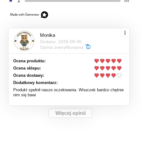
1
(0)
Monika
Dodano: 2026-08-06
Opinia zweryfikowana
Ocena produktu:
Ocena sklepu:
Ocena dostawy:
Dodatkowy komentarz:
Produkt spełnił nasze oczekiwania. Wnuczek bardzo chętnie
nim się bawi
Więcej opinii