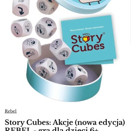
Rebel
Story Cubes: Akcje (nowa edycja)
REBEL - gra dla dzieci 6+