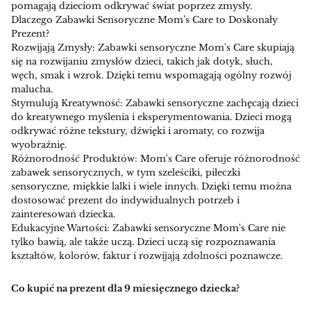
pomagają dzieciom odkrywać świat poprzez zmysły.
Dlaczego Zabawki Sensoryczne Mom’s Care to Doskonały
Prezent?
Rozwijają Zmysły: Zabawki sensoryczne Mom's Care skupiają
się na rozwijaniu zmysłów dzieci, takich jak dotyk, słuch,
węch, smak i wzrok. Dzięki temu wspomagają ogólny rozwój
malucha.
Stymulują Kreatywność: Zabawki sensoryczne zachęcają dzieci
do kreatywnego myślenia i eksperymentowania. Dzieci mogą
odkrywać różne tekstury, dźwięki i aromaty, co rozwija
wyobraźnię.
Różnorodność Produktów: Mom's Care oferuje różnorodność
zabawek sensorycznych, w tym szeleściki, piłeczki
sensoryczne, miękkie lalki i wiele innych. Dzięki temu można
dostosować prezent do indywidualnych potrzeb i
zainteresowań dziecka.
Edukacyjne Wartości: Zabawki sensoryczne Mom's Care nie
tylko bawią, ale także uczą. Dzieci uczą się rozpoznawania
kształtów, kolorów, faktur i rozwijają zdolności poznawcze.
Co kupić na prezent dla 9 miesięcznego dziecka?