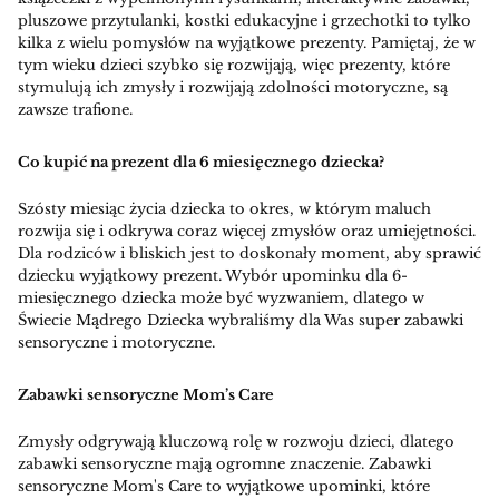
pluszowe przytulanki, kostki edukacyjne i grzechotki to tylko
kilka z wielu pomysłów na wyjątkowe prezenty. Pamiętaj, że w
tym wieku dzieci szybko się rozwijają, więc prezenty, które
stymulują ich zmysły i rozwijają zdolności motoryczne, są
zawsze trafione.
Co kupić na prezent dla 6 miesięcznego dziecka?
Szósty miesiąc życia dziecka to okres, w którym maluch
rozwija się i odkrywa coraz więcej zmysłów oraz umiejętności.
Dla rodziców i bliskich jest to doskonały moment, aby sprawić
dziecku wyjątkowy prezent. Wybór upominku dla 6-
miesięcznego dziecka może być wyzwaniem, dlatego w
Świecie Mądrego Dziecka wybraliśmy dla Was super zabawki
sensoryczne i motoryczne.
Zabawki sensoryczne Mom’s Care
Zmysły odgrywają kluczową rolę w rozwoju dzieci, dlatego
zabawki sensoryczne mają ogromne znaczenie. Zabawki
sensoryczne Mom's Care to wyjątkowe upominki, które