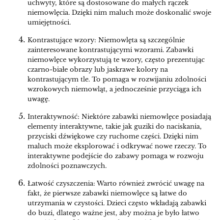
uchwyty, które są dostosowane do małych rączek
niemowlęcia. Dzięki nim maluch może doskonalić swoje
umiejętności.
Kontrastujące wzory: Niemowlęta są szczególnie
zainteresowane kontrastującymi wzorami. Zabawki
niemowlęce wykorzystują te wzory, często prezentując
czarno-białe obrazy lub jaskrawe kolory na
kontrastującym tle. To pomaga w rozwijaniu zdolności
wzrokowych niemowląt, a jednocześnie przyciąga ich
uwagę.
Interaktywność: Niektóre zabawki niemowlęce posiadają
elementy interaktywne, takie jak guziki do naciskania,
przyciski dźwiękowe czy ruchome części. Dzięki nim
maluch może eksplorować i odkrywać nowe rzeczy. To
interaktywne podejście do zabawy pomaga w rozwoju
zdolności poznawczych.
Łatwość czyszczenia: Warto również zwrócić uwagę na
fakt, że pierwsze zabawki niemowlęce są łatwe do
utrzymania w czystości. Dzieci często wkładają zabawki
do buzi, dlatego ważne jest, aby można je było łatwo