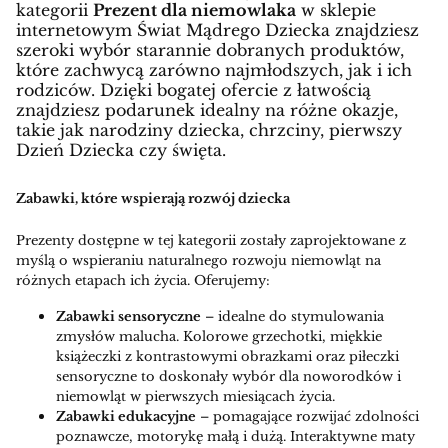
kategorii
Prezent dla niemowlaka
w sklepie
internetowym Świat Mądrego Dziecka znajdziesz
szeroki wybór starannie dobranych produktów,
które zachwycą zarówno najmłodszych, jak i ich
rodziców. Dzięki bogatej ofercie z łatwością
znajdziesz podarunek idealny na różne okazje,
takie jak narodziny dziecka, chrzciny, pierwszy
Dzień Dziecka czy święta.
Zabawki, które wspierają rozwój dziecka
Prezenty dostępne w tej kategorii zostały zaprojektowane z
myślą o wspieraniu naturalnego rozwoju niemowląt na
różnych etapach ich życia. Oferujemy:
Zabawki sensoryczne
– idealne do stymulowania
zmysłów malucha. Kolorowe grzechotki, miękkie
książeczki z kontrastowymi obrazkami oraz piłeczki
sensoryczne to doskonały wybór dla noworodków i
niemowląt w pierwszych miesiącach życia.
Zabawki edukacyjne
– pomagające rozwijać zdolności
poznawcze, motorykę małą i dużą. Interaktywne maty