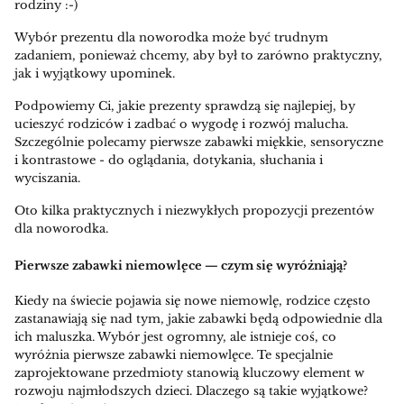
rodziny :-)
Wybór prezentu dla noworodka może być trudnym
zadaniem, ponieważ chcemy, aby był to zarówno praktyczny,
jak i wyjątkowy upominek.
Podpowiemy Ci, jakie prezenty sprawdzą się najlepiej, by
ucieszyć rodziców i zadbać o wygodę i rozwój malucha.
Szczególnie polecamy pierwsze zabawki miękkie, sensoryczne
i kontrastowe - do oglądania, dotykania, słuchania i
wyciszania.
Oto kilka praktycznych i niezwykłych propozycji prezentów
dla noworodka.
Pierwsze zabawki niemowlęce — czym się wyróżniają?
Kiedy na świecie pojawia się nowe niemowlę, rodzice często
zastanawiają się nad tym, jakie zabawki będą odpowiednie dla
ich maluszka. Wybór jest ogromny, ale istnieje coś, co
wyróżnia pierwsze zabawki niemowlęce. Te specjalnie
zaprojektowane przedmioty stanowią kluczowy element w
rozwoju najmłodszych dzieci. Dlaczego są takie wyjątkowe?