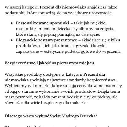
W naszej kategorii
Prezent dla niemowlaka
znajdziesz także
podarunki, które sprawdzą się na wyjątkowe uroczystości:
Personalizowane upominki
– takie jak miękkie
maskotki z imieniem dziecka czy albumy na zdjęcia,
które staną się piękną pamiątką na całe życie.
Eleganckie zestawy prezentowe
– składające się z kilku
produktów, takich jak ubranka, gryzaki i kocyki,
zapakowane w estetyczne pudełka gotowe do wręczenia.
Bezpieczeństwo i jakość na pierwszym miejscu
Wszystkie produkty dostępne w kategorii
Prezent dla
niemowlaka
spełniają najwyższe standardy bezpieczeństwa.
Wybieramy tylko marki, które stosują certyfikowane materiały
i dbają o staranne wykonanie swoich produktów. Dzięki temu
masz pewność, że każdy prezent będzie nie tylko piękny, ale
również całkowicie bezpieczny dla maluszka.
Dlaczego warto wybrać Świat Mądrego Dziecka?