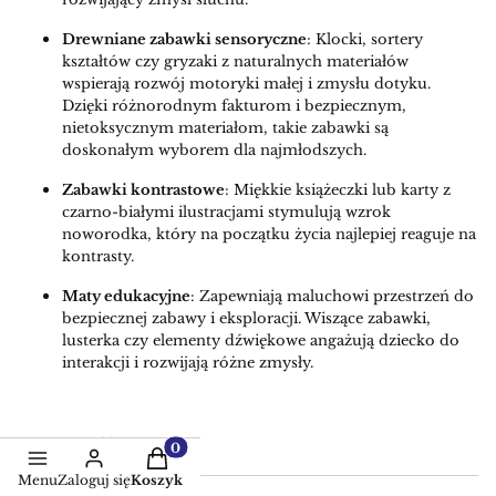
Drewniane zabawki sensoryczne
: Klocki, sortery
kształtów czy gryzaki z naturalnych materiałów
wspierają rozwój motoryki małej i zmysłu dotyku.
Dzięki różnorodnym fakturom i bezpiecznym,
nietoksycznym materiałom, takie zabawki są
doskonałym wyborem dla najmłodszych.
Zabawki kontrastowe
: Miękkie książeczki lub karty z
czarno-białymi ilustracjami stymulują wzrok
noworodka, który na początku życia najlepiej reaguje na
kontrasty.
Maty edukacyjne
: Zapewniają maluchowi przestrzeń do
bezpiecznej zabawy i eksploracji. Wiszące zabawki,
lusterka czy elementy dźwiękowe angażują dziecko do
interakcji i rozwijają różne zmysły.
Bestsellery
Produkty w koszyku: 0. Zobacz szczegół
Menu
Zaloguj się
Koszyk