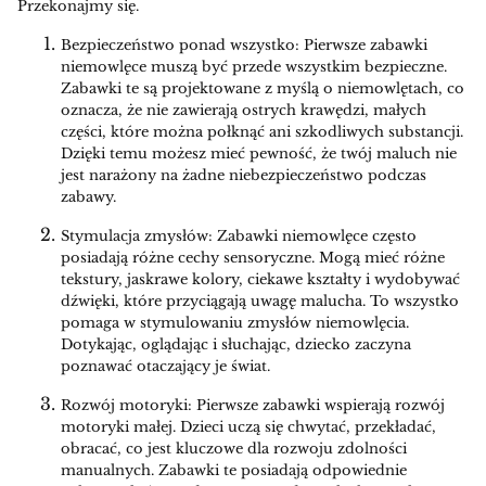
Przekonajmy się.
Bezpieczeństwo ponad wszystko: Pierwsze zabawki
niemowlęce muszą być przede wszystkim bezpieczne.
Zabawki te są projektowane z myślą o niemowlętach, co
oznacza, że nie zawierają ostrych krawędzi, małych
części, które można połknąć ani szkodliwych substancji.
Dzięki temu możesz mieć pewność, że twój maluch nie
jest narażony na żadne niebezpieczeństwo podczas
zabawy.
Stymulacja zmysłów: Zabawki niemowlęce często
posiadają różne cechy sensoryczne. Mogą mieć różne
tekstury, jaskrawe kolory, ciekawe kształty i wydobywać
dźwięki, które przyciągają uwagę malucha. To wszystko
pomaga w stymulowaniu zmysłów niemowlęcia.
Dotykając, oglądając i słuchając, dziecko zaczyna
poznawać otaczający je świat.
Rozwój motoryki: Pierwsze zabawki wspierają rozwój
motoryki małej. Dzieci uczą się chwytać, przekładać,
obracać, co jest kluczowe dla rozwoju zdolności
manualnych. Zabawki te posiadają odpowiednie