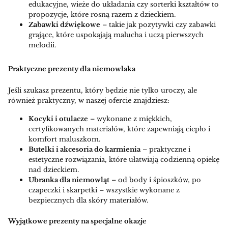
edukacyjne, wieże do układania czy sorterki kształtów to
propozycje, które rosną razem z dzieckiem.
Zabawki dźwiękowe
– takie jak pozytywki czy zabawki
grające, które uspokajają malucha i uczą pierwszych
melodii.
Praktyczne prezenty dla niemowlaka
Jeśli szukasz prezentu, który będzie nie tylko uroczy, ale
również praktyczny, w naszej ofercie znajdziesz:
Kocyki i otulacze
– wykonane z miękkich,
certyfikowanych materiałów, które zapewniają ciepło i
komfort maluszkom.
Butelki i akcesoria do karmienia
– praktyczne i
estetyczne rozwiązania, które ułatwiają codzienną opiekę
nad dzieckiem.
Ubranka dla niemowląt
– od body i śpioszków, po
czapeczki i skarpetki – wszystkie wykonane z
bezpiecznych dla skóry materiałów.
Wyjątkowe prezenty na specjalne okazje