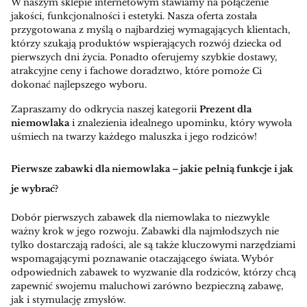
W naszym sklepie internetowym stawiamy na połączenie
jakości, funkcjonalności i estetyki. Nasza oferta została
przygotowana z myślą o najbardziej wymagających klientach,
którzy szukają produktów wspierających rozwój dziecka od
pierwszych dni życia. Ponadto oferujemy szybkie dostawy,
atrakcyjne ceny i fachowe doradztwo, które pomoże Ci
dokonać najlepszego wyboru.
Zapraszamy do odkrycia naszej kategorii
Prezent dla
niemowlaka
i znalezienia idealnego upominku, który wywoła
uśmiech na twarzy każdego maluszka i jego rodziców!
Pierwsze zabawki dla niemowlaka – jakie pełnią funkcje i jak
je wybrać?
Dobór pierwszych zabawek dla niemowlaka to niezwykle
ważny krok w jego rozwoju. Zabawki dla najmłodszych nie
tylko dostarczają radości, ale są także kluczowymi narzędziami
wspomagającymi poznawanie otaczającego świata. Wybór
odpowiednich zabawek to wyzwanie dla rodziców, którzy chcą
zapewnić swojemu maluchowi zarówno bezpieczną zabawę,
jak i stymulację zmysłów.