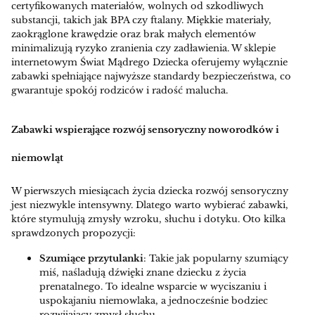
certyfikowanych materiałów, wolnych od szkodliwych
substancji, takich jak BPA czy ftalany. Miękkie materiały,
zaokrąglone krawędzie oraz brak małych elementów
minimalizują ryzyko zranienia czy zadławienia. W sklepie
internetowym Świat Mądrego Dziecka oferujemy wyłącznie
zabawki spełniające najwyższe standardy bezpieczeństwa, co
gwarantuje spokój rodziców i radość malucha.
Zabawki wspierające rozwój sensoryczny noworodków i
niemowląt
W pierwszych miesiącach życia dziecka rozwój sensoryczny
jest niezwykle intensywny. Dlatego warto wybierać zabawki,
które stymulują zmysły wzroku, słuchu i dotyku. Oto kilka
sprawdzonych propozycji:
Szumiące przytulanki
: Takie jak popularny szumiący
miś, naśladują dźwięki znane dziecku z życia
prenatalnego. To idealne wsparcie w wyciszaniu i
uspokajaniu niemowlaka, a jednocześnie bodziec
rozwijający zmysł słuchu.