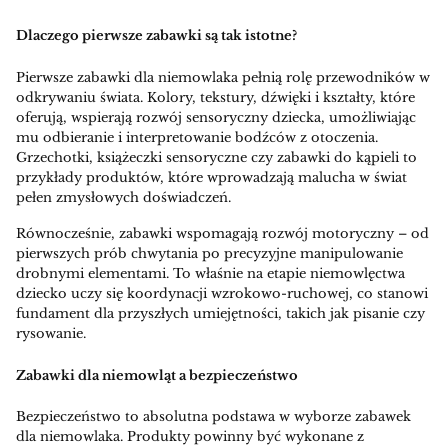
Dlaczego pierwsze zabawki są tak istotne?
Pierwsze zabawki dla niemowlaka pełnią rolę przewodników w
odkrywaniu świata. Kolory, tekstury, dźwięki i kształty, które
oferują, wspierają rozwój sensoryczny dziecka, umożliwiając
mu odbieranie i interpretowanie bodźców z otoczenia.
Grzechotki, książeczki sensoryczne czy zabawki do kąpieli to
przykłady produktów, które wprowadzają malucha w świat
pełen zmysłowych doświadczeń.
Równocześnie, zabawki wspomagają rozwój motoryczny – od
pierwszych prób chwytania po precyzyjne manipulowanie
drobnymi elementami. To właśnie na etapie niemowlęctwa
dziecko uczy się koordynacji wzrokowo-ruchowej, co stanowi
fundament dla przyszłych umiejętności, takich jak pisanie czy
rysowanie.
Zabawki dla niemowląt a bezpieczeństwo
Bezpieczeństwo to absolutna podstawa w wyborze zabawek
dla niemowlaka. Produkty powinny być wykonane z