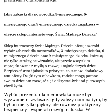
przestrzenną oraz koncentrację.
Jakie zabawki dla noworodka, 3-miesięcznego, 6-
miesięcznego oraz 9-miesięcznego dziecka znajdziesz w
ofercie sklepu internetowego Świat Mądrego Dziecka?
Sklep internetowy Świat Mądrego Dziecka oferuje szeroki
wybór zabawek dla noworodków, 3-miesięcznego dziecka, 6-
miesięcznego dziecka oraz 9-miesięcznego dziecka, które są
nie tylko atrakcyjne wizualnie, ale przede wszystkim
zaprojektowane z myślą o rozwoju najmłodszych dzieci.
Bezpieczeństwo i jakość to priorytet, co stanowi dodatkowy
atut oferty. Dzięki tym zabawkom, rodzice mogą pomóc
swoim dzieciom rozwijać się i odkrywać świat od pierwszych
chwil życia.
Wybór prezentu dla niemowlaka może być
wyzwaniem, zwłaszcza gdy zależy nam na tym, by
był on nie tylko piękny, ale również praktyczny,
bezpieczny i wspierał rozwój maluszka. W