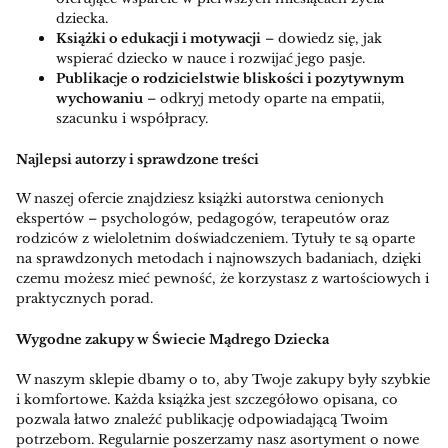
dziecka.
Książki o edukacji i motywacji
– dowiedz się, jak
wspierać dziecko w nauce i rozwijać jego pasje.
Publikacje o rodzicielstwie bliskości i pozytywnym
wychowaniu
– odkryj metody oparte na empatii,
szacunku i współpracy.
Najlepsi autorzy i sprawdzone treści
W naszej ofercie znajdziesz książki autorstwa cenionych
ekspertów – psychologów, pedagogów, terapeutów oraz
rodziców z wieloletnim doświadczeniem. Tytuły te są oparte
na sprawdzonych metodach i najnowszych badaniach, dzięki
czemu możesz mieć pewność, że korzystasz z wartościowych i
praktycznych porad.
Wygodne zakupy w Świecie Mądrego Dziecka
W naszym sklepie dbamy o to, aby Twoje zakupy były szybkie
i komfortowe. Każda książka jest szczegółowo opisana, co
pozwala łatwo znaleźć publikację odpowiadającą Twoim
potrzebom. Regularnie poszerzamy nasz asortyment o nowe