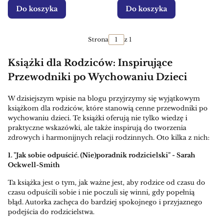
Do koszyka
Do koszyka
Strona
z 1
Książki dla Rodziców: Inspirujące
Przewodniki po Wychowaniu Dzieci
W dzisiejszym wpisie na blogu przyjrzymy się wyjątkowym
książkom dla rodziców, które stanowią cenne przewodniki po
wychowaniu dzieci. Te książki oferują nie tylko wiedzę i
praktyczne wskazówki, ale także inspirują do tworzenia
zdrowych i harmonijnych relacji rodzinnych. Oto kilka z nich:
1. "Jak sobie odpuścić. (Nie)poradnik rodzicielski" - Sarah
Ockwell-Smith
Ta książka jest o tym, jak ważne jest, aby rodzice od czasu do
czasu odpuścili sobie i nie poczuli się winni, gdy popełnią
błąd. Autorka zachęca do bardziej spokojnego i przyjaznego
podejścia do rodzicielstwa.