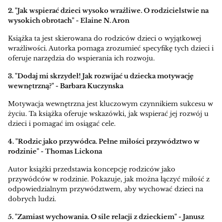
2. "Jak wspierać dzieci wysoko wrażliwe. O rodzicielstwie na
wysokich obrotach" - Elaine N. Aron
Książka ta jest skierowana do rodziców dzieci o wyjątkowej
wrażliwości. Autorka pomaga zrozumieć specyfikę tych dzieci i
oferuje narzędzia do wspierania ich rozwoju.
3. "Dodaj mi skrzydeł! Jak rozwijać u dziecka motywację
wewnętrzną?" - Barbara Kuczynska
Motywacja wewnętrzna jest kluczowym czynnikiem sukcesu w
życiu. Ta książka oferuje wskazówki, jak wspierać jej rozwój u
dzieci i pomagać im osiągać cele.
4. "Rodzic jako przywódca. Pełne miłości przywództwo w
rodzinie" - Thomas Lickona
Autor książki przedstawia koncepcję rodziców jako
przywódców w rodzinie. Pokazuje, jak można łączyć miłość z
odpowiedzialnym przywództwem, aby wychować dzieci na
dobrych ludzi.
5. "Zamiast wychowania. O sile relacji z dzieckiem" - Janusz