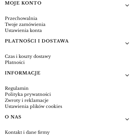
Linki w stopce
MOJE KONTO
Przechowalnia
Twoje zamówienia
Ustawienia konta
PŁATNOŚCI I DOSTAWA
Czas i koszty dostawy
Płatności
INFORMACJE
Regulamin
Polityka prywatności
Zwroty i reklamacje
Ustawienia plików cookies
O NAS
Kontakt i dane firmy