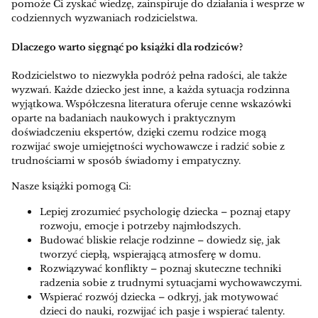
pomoże Ci zyskać wiedzę, zainspiruje do działania i wesprze w
codziennych wyzwaniach rodzicielstwa.
Dlaczego warto sięgnąć po książki dla rodziców?
Rodzicielstwo to niezwykła podróż pełna radości, ale także
wyzwań. Każde dziecko jest inne, a każda sytuacja rodzinna
wyjątkowa. Współczesna literatura oferuje cenne wskazówki
oparte na badaniach naukowych i praktycznym
doświadczeniu ekspertów, dzięki czemu rodzice mogą
rozwijać swoje umiejętności wychowawcze i radzić sobie z
trudnościami w sposób świadomy i empatyczny.
Nasze książki pomogą Ci:
Lepiej zrozumieć psychologię dziecka – poznaj etapy
rozwoju, emocje i potrzeby najmłodszych.
Budować bliskie relacje rodzinne – dowiedz się, jak
tworzyć ciepłą, wspierającą atmosferę w domu.
Rozwiązywać konflikty – poznaj skuteczne techniki
radzenia sobie z trudnymi sytuacjami wychowawczymi.
Wspierać rozwój dziecka – odkryj, jak motywować
dzieci do nauki, rozwijać ich pasje i wspierać talenty.