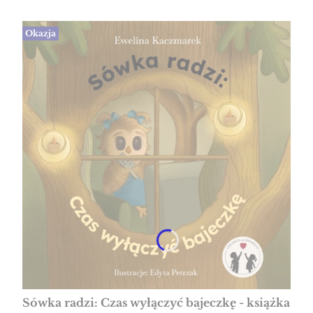
Okazja
Sówka radzi: Czas wyłączyć bajeczkę - książka