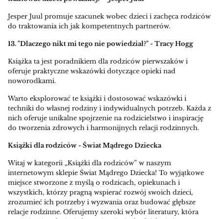
Jesper Juul promuje szacunek wobec dzieci i zachęca rodziców
do traktowania ich jak kompetentnych partnerów.
13. "Dlaczego nikt mi tego nie powiedział?" - Tracy Hogg
Książka ta jest poradnikiem dla rodziców pierwszaków i
oferuje praktyczne wskazówki dotyczące opieki nad
noworodkami.
Warto eksplorować te książki i dostosować wskazówki i
techniki do własnej rodziny i indywidualnych potrzeb. Każda z
nich oferuje unikalne spojrzenie na rodzicielstwo i inspirację
do tworzenia zdrowych i harmonijnych relacji rodzinnych.
Książki dla rodziców - Świat Mądrego Dziecka
Witaj w kategorii „Książki dla rodziców” w naszym
internetowym sklepie Świat Mądrego Dziecka! To wyjątkowe
miejsce stworzone z myślą o rodzicach, opiekunach i
wszystkich, którzy pragną wspierać rozwój swoich dzieci,
zrozumieć ich potrzeby i wyzwania oraz budować głębsze
relacje rodzinne. Oferujemy szeroki wybór literatury, która