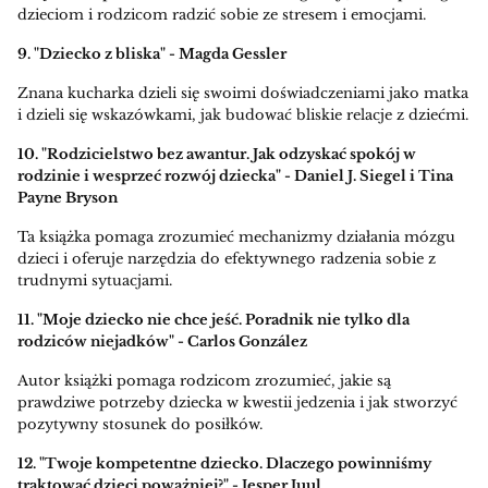
dzieciom i rodzicom radzić sobie ze stresem i emocjami.
9. "Dziecko z bliska" - Magda Gessler
Znana kucharka dzieli się swoimi doświadczeniami jako matka
i dzieli się wskazówkami, jak budować bliskie relacje z dziećmi.
10. "Rodzicielstwo bez awantur. Jak odzyskać spokój w
rodzinie i wesprzeć rozwój dziecka" - Daniel J. Siegel i Tina
Payne Bryson
Ta książka pomaga zrozumieć mechanizmy działania mózgu
dzieci i oferuje narzędzia do efektywnego radzenia sobie z
trudnymi sytuacjami.
11. "Moje dziecko nie chce jeść. Poradnik nie tylko dla
rodziców niejadków" - Carlos González
Autor książki pomaga rodzicom zrozumieć, jakie są
prawdziwe potrzeby dziecka w kwestii jedzenia i jak stworzyć
pozytywny stosunek do posiłków.
12. "Twoje kompetentne dziecko. Dlaczego powinniśmy
traktować dzieci poważniej?" - Jesper Juul