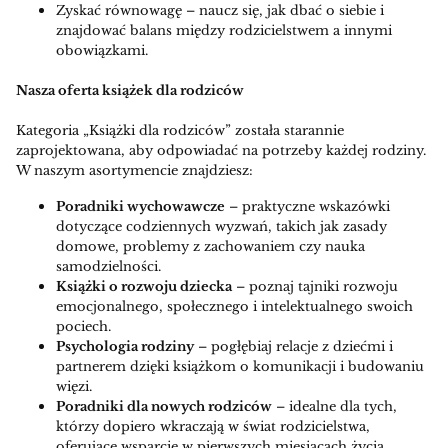
Zyskać równowagę – naucz się, jak dbać o siebie i
znajdować balans między rodzicielstwem a innymi
obowiązkami.
Nasza oferta książek dla rodziców
Kategoria „Książki dla rodziców” została starannie
zaprojektowana, aby odpowiadać na potrzeby każdej rodziny.
W naszym asortymencie znajdziesz:
Poradniki wychowawcze
– praktyczne wskazówki
dotyczące codziennych wyzwań, takich jak zasady
domowe, problemy z zachowaniem czy nauka
samodzielności.
Książki o rozwoju dziecka
– poznaj tajniki rozwoju
emocjonalnego, społecznego i intelektualnego swoich
pociech.
Psychologia rodziny
– pogłębiaj relacje z dziećmi i
partnerem dzięki książkom o komunikacji i budowaniu
więzi.
Poradniki dla nowych rodziców
– idealne dla tych,
którzy dopiero wkraczają w świat rodzicielstwa,
oferujące wsparcie w pierwszych miesiącach życia