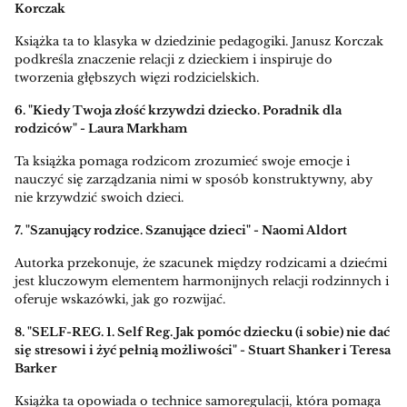
Korczak
Książka ta to klasyka w dziedzinie pedagogiki. Janusz Korczak
podkreśla znaczenie relacji z dzieckiem i inspiruje do
tworzenia głębszych więzi rodzicielskich.
6. "Kiedy Twoja złość krzywdzi dziecko. Poradnik dla
rodziców" - Laura Markham
Ta książka pomaga rodzicom zrozumieć swoje emocje i
nauczyć się zarządzania nimi w sposób konstruktywny, aby
nie krzywdzić swoich dzieci.
7. "Szanujący rodzice. Szanujące dzieci" - Naomi Aldort
Autorka przekonuje, że szacunek między rodzicami a dziećmi
jest kluczowym elementem harmonijnych relacji rodzinnych i
oferuje wskazówki, jak go rozwijać.
8. "SELF-REG. 1. Self Reg. Jak pomóc dziecku (i sobie) nie dać
się stresowi i żyć pełnią możliwości" - Stuart Shanker i Teresa
Barker
Książka ta opowiada o technice samoregulacji, która pomaga