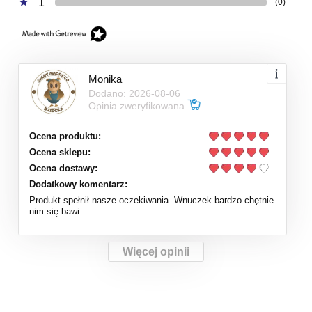
1
(0)
Monika
Dodano: 2026-08-06
Opinia zweryfikowana
Ocena produktu:
Ocena sklepu:
Ocena dostawy:
Dodatkowy komentarz:
Produkt spełnił nasze oczekiwania. Wnuczek bardzo chętnie
nim się bawi
Więcej opinii