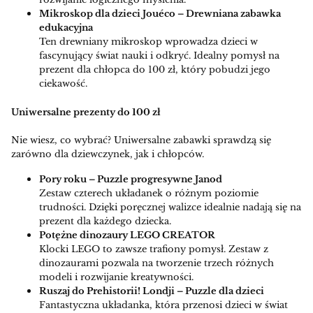
Mikroskop dla dzieci Jouéco – Drewniana zabawka
edukacyjna
Ten drewniany mikroskop wprowadza dzieci w
fascynujący świat nauki i odkryć. Idealny pomysł na
prezent dla chłopca do 100 zł, który pobudzi jego
ciekawość.
Uniwersalne prezenty do 100 zł
Nie wiesz, co wybrać? Uniwersalne zabawki sprawdzą się
zarówno dla dziewczynek, jak i chłopców.
Pory roku – Puzzle progresywne Janod
Zestaw czterech układanek o różnym poziomie
trudności. Dzięki poręcznej walizce idealnie nadają się na
prezent dla każdego dziecka.
Potężne dinozaury LEGO CREATOR
Klocki LEGO to zawsze trafiony pomysł. Zestaw z
dinozaurami pozwala na tworzenie trzech różnych
modeli i rozwijanie kreatywności.
Ruszaj do Prehistorii! Londji – Puzzle dla dzieci
Fantastyczna układanka, która przenosi dzieci w świat