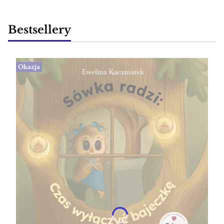
Bestsellery
Okazja