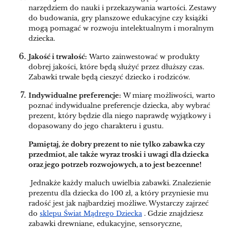
narzędziem do nauki i przekazywania wartości. Zestawy
do budowania, gry planszowe edukacyjne czy książki
mogą pomagać w rozwoju intelektualnym i moralnym
dziecka.
Jakość i trwałość:
Warto zainwestować w produkty
dobrej jakości, które będą służyć przez dłuższy czas.
Zabawki trwałe będą cieszyć dziecko i rodziców.
Indywidualne preferencje:
W miarę możliwości, warto
poznać indywidualne preferencje dziecka, aby wybrać
prezent, który będzie dla niego naprawdę wyjątkowy i
dopasowany do jego charakteru i gustu.
Pamiętaj, że dobry prezent to nie tylko zabawka czy
przedmiot, ale także wyraz troski i uwagi dla dziecka
oraz jego potrzeb rozwojowych, a to jest bezcenne!
Jednakże każdy maluch uwielbia zabawki. Znalezienie
prezentu dla dziecka do 100 zł, a który przyniesie mu
radość jest jak najbardziej możliwe. Wystarczy zajrzeć
do
sklepu Świat Mądrego Dziecka
. Gdzie znajdziesz
zabawki drewniane, edukacyjne, sensoryczne,