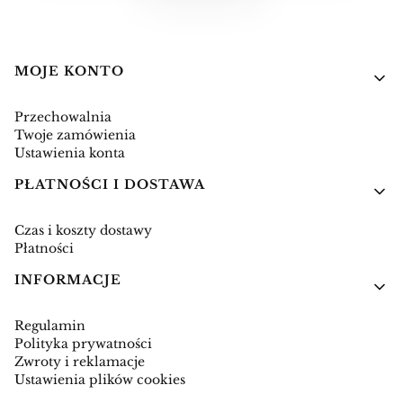
Linki w stopce
MOJE KONTO
Przechowalnia
Twoje zamówienia
Ustawienia konta
PŁATNOŚCI I DOSTAWA
Czas i koszty dostawy
Płatności
INFORMACJE
Regulamin
Polityka prywatności
Zwroty i reklamacje
Ustawienia plików cookies