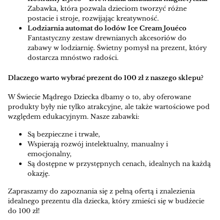
Zabawka, która pozwala dzieciom tworzyć różne
postacie i stroje, rozwijając kreatywność.
Lodziarnia automat do lodów Ice Cream Jouéco
Fantastyczny zestaw drewnianych akcesoriów do
zabawy w lodziarnię. Świetny pomysł na prezent, który
dostarcza mnóstwo radości.
Dlaczego warto wybrać prezent do 100 zł z naszego sklepu?
W Świecie Mądrego Dziecka dbamy o to, aby oferowane
produkty były nie tylko atrakcyjne, ale także wartościowe pod
względem edukacyjnym. Nasze zabawki:
Są bezpieczne i trwałe,
Wspierają rozwój intelektualny, manualny i
emocjonalny,
Są dostępne w przystępnych cenach, idealnych na każdą
okazję.
Zapraszamy do zapoznania się z pełną ofertą i znalezienia
idealnego prezentu dla dziecka, który zmieści się w budżecie
do 100 zł!