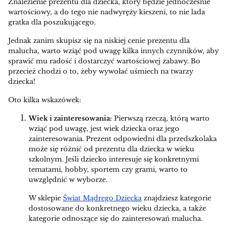
Znalezienie prezentu dla dziecka, który będzie jednocześnie
wartościowy, a do tego nie nadwyręży kieszeni, to nie lada
gratka dla poszukującego.
Jednak zanim skupisz się na niskiej cenie prezentu dla
malucha, warto wziąć pod uwagę kilka innych czynników, aby
sprawić mu radość i dostarczyć wartościowej zabawy. Bo
przecież chodzi o to, żeby wywołać uśmiech na twarzy
dziecka!
Oto kilka wskazówek:
Wiek i zainteresowania:
Pierwszą rzeczą, którą warto
wziąć pod uwagę, jest wiek dziecka oraz jego
zainteresowania. Prezent odpowiedni dla przedszkolaka
może się różnić od prezentu dla dziecka w wieku
szkolnym. Jeśli dziecko interesuje się konkretnymi
tematami, hobby, sportem czy grami, warto to
uwzględnić w wyborze.
W sklepie
Świat Mądrego Dziecka
znajdziesz kategorie
dostosowane do konkretnego wieku dziecka, a także
kategorie odnoszące się do zainteresowań malucha.