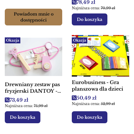
Cena promocyjna
78,49 zł
Najniższa cena:
70,99 zł
Powiadom mnie o
Do koszyka
dostępności
Okazja
Okazja
Eurobusiness - Gra
Drewniany zestaw pas
planszowa dla dzieci
fryzjerski DANTOY -
zabawka edukacyjna
Cena promocyjna
50,49 zł
Cena promocyjna
73,49 zł
Najniższa cena:
52,99 zł
Najniższa cena:
75,99 zł
Do koszyka
Do koszyka