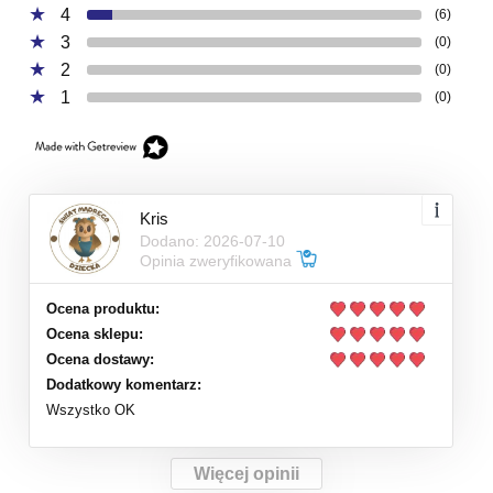
4
(6)
3
(0)
2
(0)
1
(0)
Kris
Dodano: 2026-07-10
Opinia zweryfikowana
Ocena produktu:
Ocena sklepu:
Ocena dostawy:
Dodatkowy komentarz:
Wszystko OK
Więcej opinii