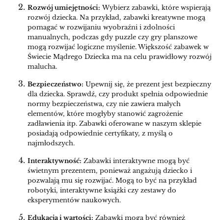
Rozwój umiejętności:
Wybierz zabawki, które wspierają
rozwój dziecka. Na przykład, zabawki kreatywne mogą
pomagać w rozwijaniu wyobraźni i zdolności
manualnych, podczas gdy puzzle czy gry planszowe
mogą rozwijać logiczne myślenie. Większość zabawek w
Świecie Mądrego Dziecka ma na celu prawidłowy rozwój
malucha.
Bezpieczeństwo:
Upewnij się, że prezent jest bezpieczny
dla dziecka. Sprawdź, czy produkt spełnia odpowiednie
normy bezpieczeństwa, czy nie zawiera małych
elementów, które mogłyby stanowić zagrożenie
zadławienia itp. Zabawki oferowane w naszym sklepie
posiadają odpowiednie certyfikaty, z myślą o
najmłodszych.
Interaktywność:
Zabawki interaktywne mogą być
świetnym prezentem, ponieważ angażują dziecko i
pozwalają mu się rozwijać. Mogą to być na przykład
robotyki, interaktywne książki czy zestawy do
eksperymentów naukowych.
Edukacja i wartości:
Zabawki mogą być również