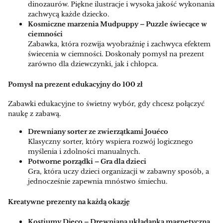
dinozaurów. Piękne ilustracje i wysoka jakość wykonania
zachwycą każde dziecko.
Kosmiczne marzenia Mudpuppy – Puzzle świecące w
ciemności
Zabawka, która rozwija wyobraźnię i zachwyca efektem
świecenia w ciemności. Doskonały pomysł na prezent
zarówno dla dziewczynki, jak i chłopca.
Pomysł na prezent edukacyjny do 100 zł
Zabawki edukacyjne to świetny wybór, gdy chcesz połączyć
naukę z zabawą.
Drewniany sorter ze zwierzątkami Jouéco
Klasyczny sorter, który wspiera rozwój logicznego
myślenia i zdolności manualnych.
Potworne porządki – Gra dla dzieci
Gra, która uczy dzieci organizacji w zabawny sposób, a
jednocześnie zapewnia mnóstwo śmiechu.
Kreatywne prezenty na każdą okazję
Kostiumy Djeco – Drewniana układanka magnetyczna