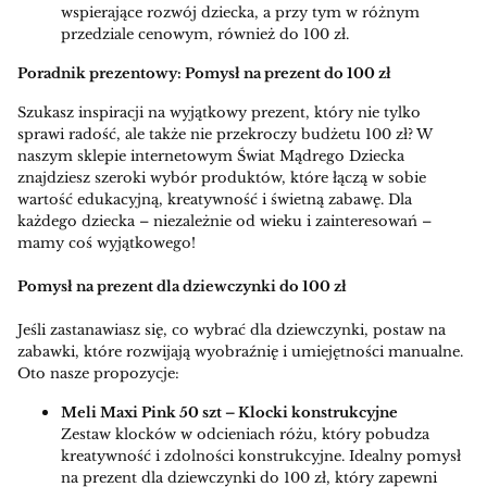
wspierające rozwój dziecka, a przy tym w różnym
przedziale cenowym, również do 100 zł.
Poradnik prezentowy: Pomysł na prezent do 100 zł
Szukasz inspiracji na wyjątkowy prezent, który nie tylko
sprawi radość, ale także nie przekroczy budżetu 100 zł? W
naszym sklepie internetowym Świat Mądrego Dziecka
znajdziesz szeroki wybór produktów, które łączą w sobie
wartość edukacyjną, kreatywność i świetną zabawę. Dla
każdego dziecka – niezależnie od wieku i zainteresowań –
mamy coś wyjątkowego!
Pomysł na prezent dla dziewczynki do 100 zł
Jeśli zastanawiasz się, co wybrać dla dziewczynki, postaw na
zabawki, które rozwijają wyobraźnię i umiejętności manualne.
Oto nasze propozycje:
Meli Maxi Pink 50 szt – Klocki konstrukcyjne
Zestaw klocków w odcieniach różu, który pobudza
kreatywność i zdolności konstrukcyjne. Idealny pomysł
na prezent dla dziewczynki do 100 zł, który zapewni