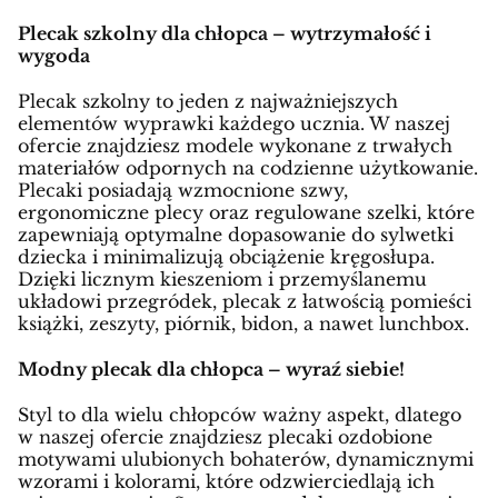
Plecak szkolny dla chłopca – wytrzymałość i
wygoda
Plecak szkolny to jeden z najważniejszych
elementów wyprawki każdego ucznia. W naszej
ofercie znajdziesz modele wykonane z trwałych
materiałów odpornych na codzienne użytkowanie.
Plecaki posiadają wzmocnione szwy,
ergonomiczne plecy oraz regulowane szelki, które
zapewniają optymalne dopasowanie do sylwetki
dziecka i minimalizują obciążenie kręgosłupa.
Dzięki licznym kieszeniom i przemyślanemu
układowi przegródek, plecak z łatwością pomieści
książki, zeszyty, piórnik, bidon, a nawet lunchbox.
Modny plecak dla chłopca – wyraź siebie!
Styl to dla wielu chłopców ważny aspekt, dlatego
w naszej ofercie znajdziesz plecaki ozdobione
motywami ulubionych bohaterów, dynamicznymi
wzorami i kolorami, które odzwierciedlają ich