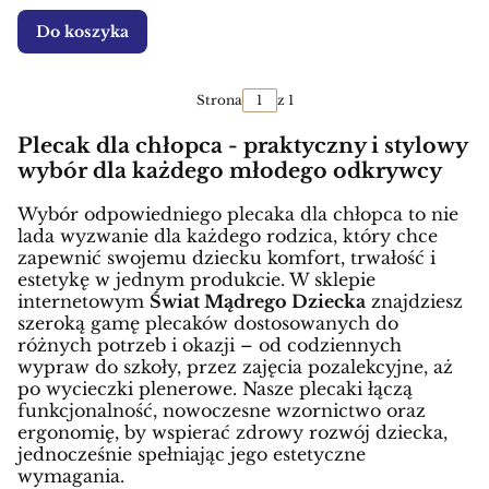
Do koszyka
Strona
z 1
Plecak dla chłopca - praktyczny i stylowy
wybór dla każdego młodego odkrywcy
Wybór odpowiedniego plecaka dla chłopca to nie
lada wyzwanie dla każdego rodzica, który chce
zapewnić swojemu dziecku komfort, trwałość i
estetykę w jednym produkcie. W sklepie
internetowym
Świat Mądrego Dziecka
znajdziesz
szeroką gamę plecaków dostosowanych do
różnych potrzeb i okazji – od codziennych
wypraw do szkoły, przez zajęcia pozalekcyjne, aż
po wycieczki plenerowe. Nasze plecaki łączą
funkcjonalność, nowoczesne wzornictwo oraz
ergonomię, by wspierać zdrowy rozwój dziecka,
jednocześnie spełniając jego estetyczne
wymagania.