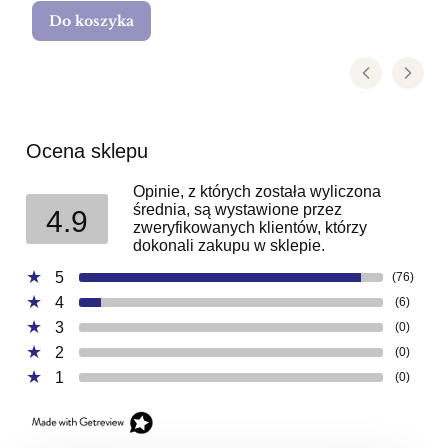
Do koszyka
Ocena sklepu
Opinie, z których została wyliczona
średnia, są wystawione przez
4.9
zweryfikowanych klientów, którzy
dokonali zakupu w sklepie.
5
(76)
4
(6)
3
(0)
2
(0)
1
(0)