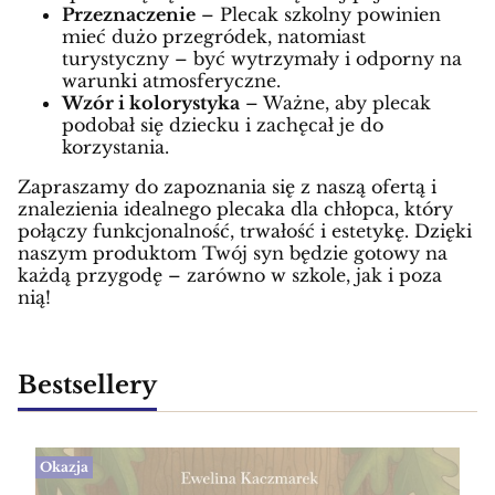
Przeznaczenie
– Plecak szkolny powinien
mieć dużo przegródek, natomiast
turystyczny – być wytrzymały i odporny na
warunki atmosferyczne.
Wzór i kolorystyka
– Ważne, aby plecak
podobał się dziecku i zachęcał je do
korzystania.
Zapraszamy do zapoznania się z naszą ofertą i
znalezienia idealnego plecaka dla chłopca, który
połączy funkcjonalność, trwałość i estetykę. Dzięki
naszym produktom Twój syn będzie gotowy na
każdą przygodę – zarówno w szkole, jak i poza
nią!
Bestsellery
Okazja