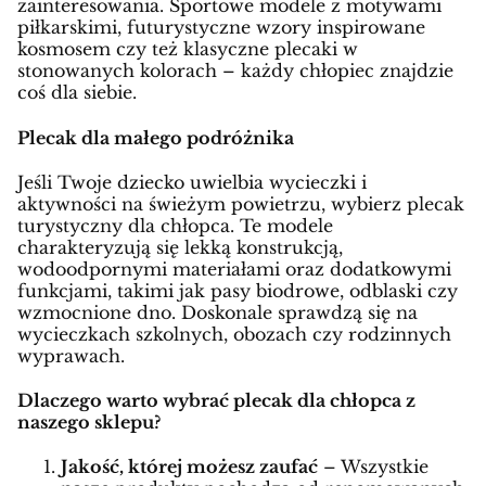
zainteresowania. Sportowe modele z motywami
piłkarskimi, futurystyczne wzory inspirowane
kosmosem czy też klasyczne plecaki w
stonowanych kolorach – każdy chłopiec znajdzie
coś dla siebie.
Plecak dla małego podróżnika
Jeśli Twoje dziecko uwielbia wycieczki i
aktywności na świeżym powietrzu, wybierz plecak
turystyczny dla chłopca. Te modele
charakteryzują się lekką konstrukcją,
wodoodpornymi materiałami oraz dodatkowymi
funkcjami, takimi jak pasy biodrowe, odblaski czy
wzmocnione dno. Doskonale sprawdzą się na
wycieczkach szkolnych, obozach czy rodzinnych
wyprawach.
Dlaczego warto wybrać plecak dla chłopca z
naszego sklepu?
Jakość, której możesz zaufać
– Wszystkie