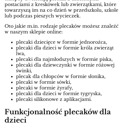
postaciami z kreskówek lub zwierzątkami, które
towarzyszą im na co dzień w przedszkolu, szkole
lub podczas pieszych wycieczek.
Oto jakie m.in. rodzaje plecaków możesz znaleźć
w naszym sklepie online:
plecaki dziecięce w formie jednorożca,
plecaki dla dzieci w formie króla zwierząt
lwa,
plecaki dla najmłodszych w formie piska,
plecaki dla dziewczynki w formie różowej
świnki,
plecak dla chłopców w formie słonika,
plecaki w formie sówki,
plecaki w formie żyrafy,
plecaki dla dzieci w formie tygryska,
plecaki silikonowe z aplikacjami.
Funkcjonalność plecaków dla
dzieci