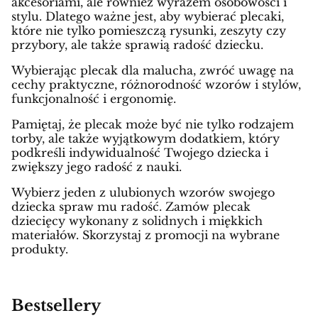
akcesoriami, ale również wyrazem osobowości i
stylu. Dlatego ważne jest, aby wybierać plecaki,
które nie tylko pomieszczą rysunki, zeszyty czy
przybory, ale także sprawią radość dziecku.
Wybierając plecak dla malucha, zwróć uwagę na
cechy praktyczne, różnorodność wzorów i stylów,
funkcjonalność i ergonomię.
Pamiętaj, że plecak może być nie tylko rodzajem
torby, ale także wyjątkowym dodatkiem, który
podkreśli indywidualność Twojego dziecka i
zwiększy jego radość z nauki.
Wybierz jeden z ulubionych wzorów swojego
dziecka spraw mu radość. Zamów plecak
dziecięcy wykonany z solidnych i miękkich
materiałów. Skorzystaj z promocji na wybrane
produkty.
Bestsellery