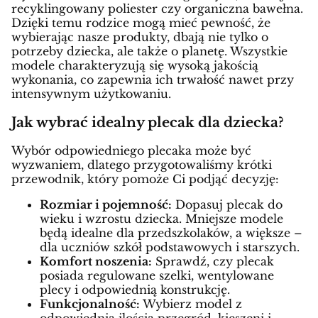
recyklingowany poliester czy organiczna bawełna.
Dzięki temu rodzice mogą mieć pewność, że
wybierając nasze produkty, dbają nie tylko o
potrzeby dziecka, ale także o planetę. Wszystkie
modele charakteryzują się wysoką jakością
wykonania, co zapewnia ich trwałość nawet przy
intensywnym użytkowaniu.
Jak wybrać idealny plecak dla dziecka?
Wybór odpowiedniego plecaka może być
wyzwaniem, dlatego przygotowaliśmy krótki
przewodnik, który pomoże Ci podjąć decyzję:
Rozmiar i pojemność:
Dopasuj plecak do
wieku i wzrostu dziecka. Mniejsze modele
będą idealne dla przedszkolaków, a większe –
dla uczniów szkół podstawowych i starszych.
Komfort noszenia:
Sprawdź, czy plecak
posiada regulowane szelki, wentylowane
plecy i odpowiednią konstrukcję.
Funkcjonalność:
Wybierz model z