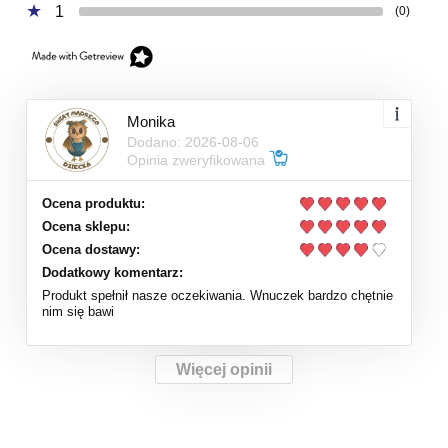
1
(0)
Monika
Dodano: 2026-08-06
Opinia zweryfikowana
Ocena produktu:
Ocena sklepu:
Ocena dostawy:
Dodatkowy komentarz:
Produkt spełnił nasze oczekiwania. Wnuczek bardzo chętnie
nim się bawi
Więcej opinii