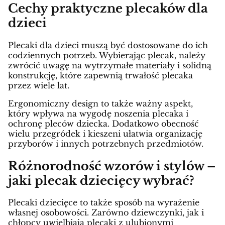
Cechy praktyczne plecaków dla
dzieci
Plecaki dla dzieci muszą być dostosowane do ich
codziennych potrzeb. Wybierając plecak, należy
zwrócić uwagę na wytrzymałe materiały i solidną
konstrukcję, które zapewnią trwałość plecaka
przez wiele lat.
Ergonomiczny design to także ważny aspekt,
który wpływa na wygodę noszenia plecaka i
ochronę pleców dziecka. Dodatkowo obecność
wielu przegródek i kieszeni ułatwia organizację
przyborów i innych potrzebnych przedmiotów.
Różnorodność wzorów i stylów –
jaki plecak dziecięcy wybrać?
Plecaki dziecięce to także sposób na wyrażenie
własnej osobowości. Zarówno dziewczynki, jak i
chłopcy uwielbiają plecaki z ulubionymi