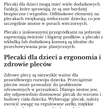
Plecaki dla dzieci mogą mieć wiele dodatkowych
funkcji, które sprawiają, że są one bardziej
bezpieczne i wygodne. Odblaskowe elementy na
plecakach zwiększają widoczność dziecka, co jest
szczególnie istotne w porach wieczornych.
Plecaki z izolowanymi przegródkami na jedzenie
zapewniają świeżość i higienę posiłków, a plecaki z
wkładką lub dodatkową komorą są idealne do
przechowywania prac plastycznych.
Plecaki dla dzieci a ergonomia i
zdrowie pleców
Zdrowe plecy są niezwykle ważne dla
prawidłowego rozwoju dziecka. Przeciążenie
pleców może prowadzić do problemów
zdrowotnych w przyszłości. Dlatego istotne jest,
aby odpowiednio dostosować plecak do wzrostu i
budowy ciała dziecka. Wybierając plecak, należy
zwrócić uwagę na regulowane szelki, miękkie