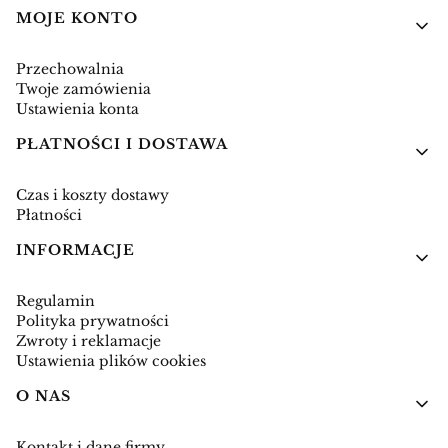
Linki w stopce
MOJE KONTO
Przechowalnia
Twoje zamówienia
Ustawienia konta
PŁATNOŚCI I DOSTAWA
Czas i koszty dostawy
Płatności
INFORMACJE
Regulamin
Polityka prywatności
Zwroty i reklamacje
Ustawienia plików cookies
O NAS
Kontakt i dane firmy