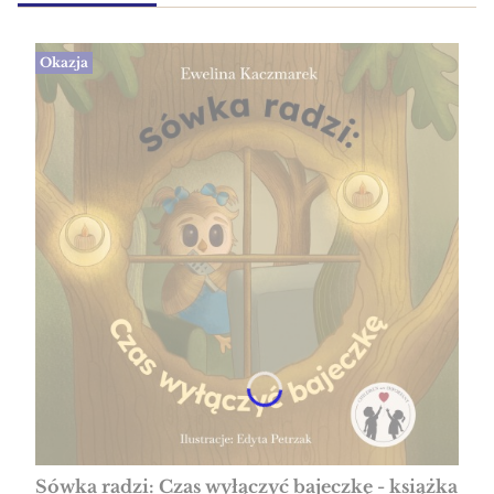
Okazja
Sówka radzi: Czas wyłączyć bajeczkę - książka