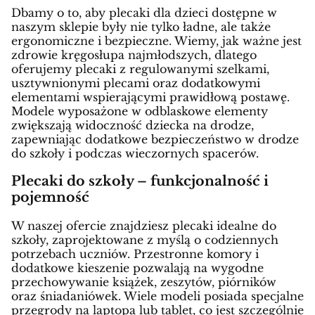
Dbamy o to, aby plecaki dla dzieci dostępne w
naszym sklepie były nie tylko ładne, ale także
ergonomiczne i bezpieczne. Wiemy, jak ważne jest
zdrowie kręgosłupa najmłodszych, dlatego
oferujemy plecaki z regulowanymi szelkami,
usztywnionymi plecami oraz dodatkowymi
elementami wspierającymi prawidłową postawę.
Modele wyposażone w odblaskowe elementy
zwiększają widoczność dziecka na drodze,
zapewniając dodatkowe bezpieczeństwo w drodze
do szkoły i podczas wieczornych spacerów.
Plecaki do szkoły – funkcjonalność i
pojemność
W naszej ofercie znajdziesz plecaki idealne do
szkoły, zaprojektowane z myślą o codziennych
potrzebach uczniów. Przestronne komory i
dodatkowe kieszenie pozwalają na wygodne
przechowywanie książek, zeszytów, piórników
oraz śniadaniówek. Wiele modeli posiada specjalne
przegrody na laptopa lub tablet, co jest szczególnie