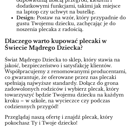
odpowiednią ilością przegród, kieszeni i
dodatkowymi funkcjami, takimi jak miejsce
na laptop czy uchwyt na butelkę.
Design:
Postaw na wzór, który przypadnie do
gustu Twojemu dziecku, zachęcając je do
noszenia plecaka z radością.
Dlaczego warto kupować plecaki w
Świecie Mądrego Dziecka?
Świat Mądrego Dziecka to sklep, który stawia na
jakość, bezpieczeństwo i satysfakcję klientów.
Współpracujemy z renomowanymi producentami,
co gwarantuje, że oferowane przez nas plecaki
spełniają najwyższe standardy. Dołącz do grona
zadowolonych rodziców i wybierz plecak, który
towarzyszyć będzie Twojemu dziecku na każdym
kroku – w szkole, na wycieczce czy podczas
codziennych przygód!
Przeglądaj naszą ofertę i znajdź plecak, który
pokochasz Ty i Twoje dziecko!