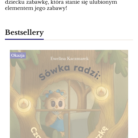
dziecku zabawkę, która stanie się ulubionym
elementem jego zabawy!
Bestsellery
Okazja