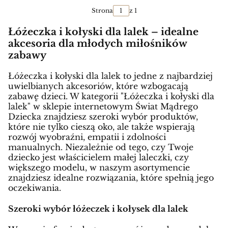
Strona
z 1
Łóżeczka i kołyski dla lalek – idealne
akcesoria dla młodych miłośników
zabawy
Łóżeczka i kołyski dla lalek to jedne z najbardziej
uwielbianych akcesoriów, które wzbogacają
zabawę dzieci. W kategorii "Łóżeczka i kołyski dla
lalek" w sklepie internetowym Świat Mądrego
Dziecka znajdziesz szeroki wybór produktów,
które nie tylko cieszą oko, ale także wspierają
rozwój wyobraźni, empatii i zdolności
manualnych. Niezależnie od tego, czy Twoje
dziecko jest właścicielem małej laleczki, czy
większego modelu, w naszym asortymencie
znajdziesz idealne rozwiązania, które spełnią jego
oczekiwania.
Szeroki wybór łóżeczek i kołysek dla lalek