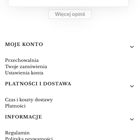
Więcej opinii
Linki w stopce
MOJE KONTO
Przechowalnia
Twoje zamówienia
Ustawienia konta
PŁATNOŚCI I DOSTAWA
Czas i koszty dostawy
Płatności
INFORMACJE
Regulamin
Polityka prywatności