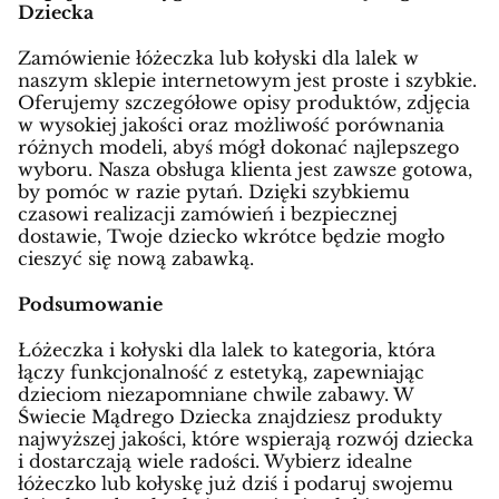
Dziecka
Zamówienie łóżeczka lub kołyski dla lalek w
naszym sklepie internetowym jest proste i szybkie.
Oferujemy szczegółowe opisy produktów, zdjęcia
w wysokiej jakości oraz możliwość porównania
różnych modeli, abyś mógł dokonać najlepszego
wyboru. Nasza obsługa klienta jest zawsze gotowa,
by pomóc w razie pytań. Dzięki szybkiemu
czasowi realizacji zamówień i bezpiecznej
dostawie, Twoje dziecko wkrótce będzie mogło
cieszyć się nową zabawką.
Podsumowanie
Łóżeczka i kołyski dla lalek to kategoria, która
łączy funkcjonalność z estetyką, zapewniając
dzieciom niezapomniane chwile zabawy. W
Świecie Mądrego Dziecka znajdziesz produkty
najwyższej jakości, które wspierają rozwój dziecka
i dostarczają wiele radości. Wybierz idealne
łóżeczko lub kołyskę już dziś i podaruj swojemu