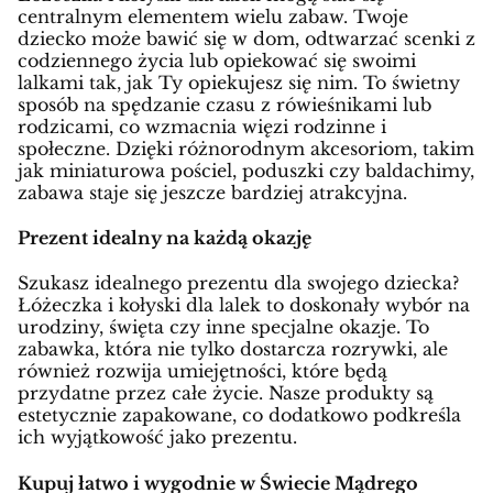
centralnym elementem wielu zabaw. Twoje
dziecko może bawić się w dom, odtwarzać scenki z
codziennego życia lub opiekować się swoimi
lalkami tak, jak Ty opiekujesz się nim. To świetny
sposób na spędzanie czasu z rówieśnikami lub
rodzicami, co wzmacnia więzi rodzinne i
społeczne. Dzięki różnorodnym akcesoriom, takim
jak miniaturowa pościel, poduszki czy baldachimy,
zabawa staje się jeszcze bardziej atrakcyjna.
Prezent idealny na każdą okazję
Szukasz idealnego prezentu dla swojego dziecka?
Łóżeczka i kołyski dla lalek to doskonały wybór na
urodziny, święta czy inne specjalne okazje. To
zabawka, która nie tylko dostarcza rozrywki, ale
również rozwija umiejętności, które będą
przydatne przez całe życie. Nasze produkty są
estetycznie zapakowane, co dodatkowo podkreśla
ich wyjątkowość jako prezentu.
Kupuj łatwo i wygodnie w Świecie Mądrego