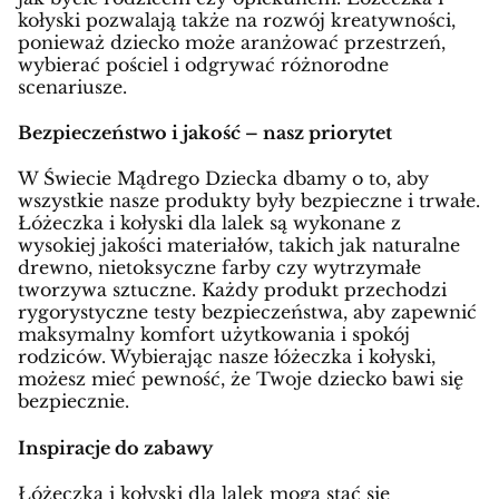
kołyski pozwalają także na rozwój kreatywności,
ponieważ dziecko może aranżować przestrzeń,
wybierać pościel i odgrywać różnorodne
scenariusze.
Bezpieczeństwo i jakość – nasz priorytet
W Świecie Mądrego Dziecka dbamy o to, aby
wszystkie nasze produkty były bezpieczne i trwałe.
Łóżeczka i kołyski dla lalek są wykonane z
wysokiej jakości materiałów, takich jak naturalne
drewno, nietoksyczne farby czy wytrzymałe
tworzywa sztuczne. Każdy produkt przechodzi
rygorystyczne testy bezpieczeństwa, aby zapewnić
maksymalny komfort użytkowania i spokój
rodziców. Wybierając nasze łóżeczka i kołyski,
możesz mieć pewność, że Twoje dziecko bawi się
bezpiecznie.
Inspiracje do zabawy
Łóżeczka i kołyski dla lalek mogą stać się