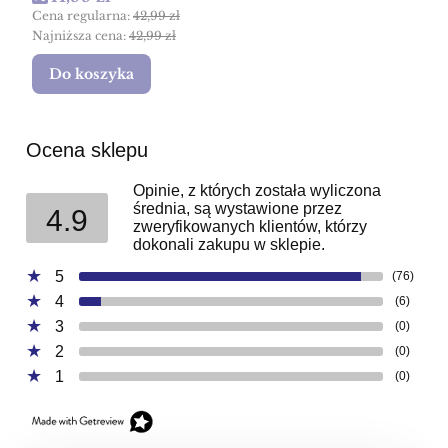
Cena regularna:
42,99 zł
Najniższa cena:
42,99 zł
Do koszyka
Ocena sklepu
Opinie, z których została wyliczona
średnia, są wystawione przez
4.9
zweryfikowanych klientów, którzy
dokonali zakupu w sklepie.
5
(76)
4
(6)
3
(0)
2
(0)
1
(0)