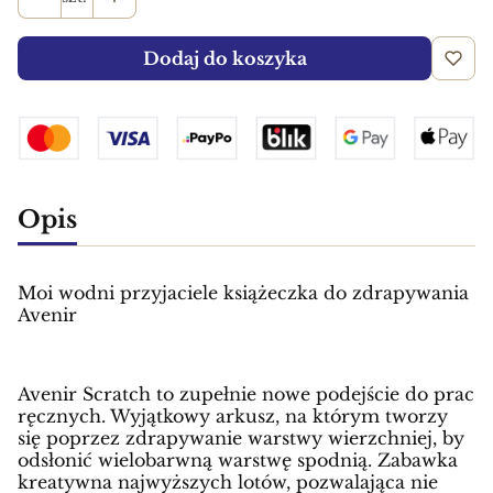
Dodaj do koszyka
Opis
Moi wodni przyjaciele książeczka do zdrapywania
Avenir
Avenir Scratch to zupełnie nowe podejście do prac
ręcznych. Wyjątkowy arkusz, na którym tworzy
się poprzez zdrapywanie warstwy wierzchniej, by
odsłonić wielobarwną warstwę spodnią. Zabawka
kreatywna najwyższych lotów, pozwalająca nie