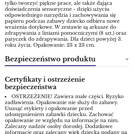
tylko tworzyć piękne prace, ale także dająca
doświadczenia sensoryczne - dzięki użyciu
odpowiedniego narzędzia i zachowywania się
papieru podczas zabawy dziecko odbiera nowe
wrażenia dotykowe. W zestawie są arkusze do
zdrapywania z liniami pomocniczymi (8 szt.) oraz
patyczek do zdrapywania. Dla dzieci powyżej 3.
roku życia. Opakowanie: 23 x 23 cm.
Bezpieczeństwo produktu
Certyfikaty i ostrzeżenie
bezpieczeństwa
OSTRZEŻENIE! Zawiera małe części. Ryzyko
zadławienia. Opakowanie nie służy do zabawy.
Usunąć etykiety i opakowanie przed
udostępnieniem zabawki dziecku. Zachować
opakowanie ze względu na informacje na nim.
Zalecany nadzór osoby dorosłej. Dodatkowe
informacje oraz zalecany wiek dziecka podany na