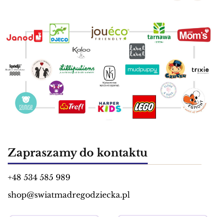
Zapraszamy do kontaktu
+48 534 585 989
shop@swiatmadregodziecka.pl