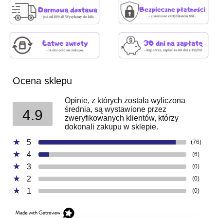
Ocena sklepu
Opinie, z których została wyliczona
średnia, są wystawione przez
4.9
zweryfikowanych klientów, którzy
dokonali zakupu w sklepie.
5
(76)
4
(6)
3
(0)
2
(0)
1
(0)