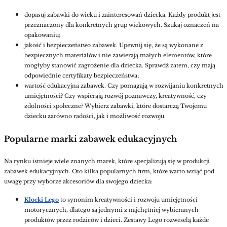
dopasuj zabawki do wieku i zainteresowań dziecka. Każdy produkt jest
przeznaczony dla konkretnych grup wiekowych. Szukaj oznaczeń na
opakowaniu;
jakość i bezpieczeństwo zabawek. Upewnij się, że są wykonane z
bezpiecznych materiałów i nie zawierają małych elementów, które
mogłyby stanowić zagrożenie dla dziecka. Sprawdź zatem, czy mają
odpowiednie certyfikaty bezpieczeństwa;
wartość edukacyjna zabawek. Czy pomagają w rozwijaniu konkretnych
umiejętności? Czy wspierają rozwój poznawczy, kreatywność, czy
zdolności społeczne? Wybierz zabawki, które dostarczą Twojemu
dziecku zarówno radości, jak i możliwość rozwoju.
Popularne marki zabawek edukacyjnych
Na rynku istnieje wiele znanych marek, które specjalizują się w produkcji
zabawek edukacyjnych. Oto kilka popularnych firm, które warto wziąć pod
uwagę przy wyborze akcesoriów dla swojego dziecka:
Klocki Lego
to synonim kreatywności i rozwoju umiejętności
motorycznych, dlatego są jednymi z najchętniej wybieranych
produktów przez rodziców i dzieci. Zestawy Lego rozweselą każde