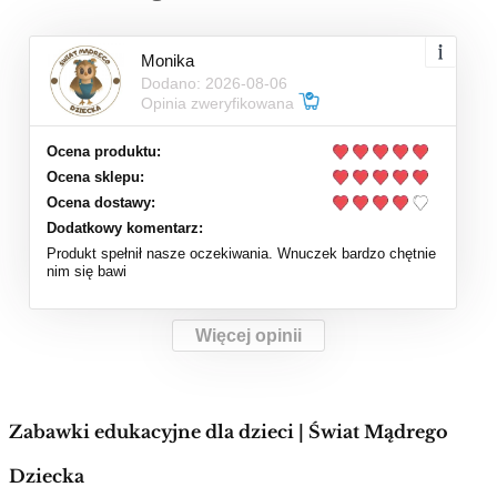
Monika
Dodano: 2026-08-06
Opinia zweryfikowana
Ocena produktu:
Ocena sklepu:
Ocena dostawy:
Dodatkowy komentarz:
Produkt spełnił nasze oczekiwania. Wnuczek bardzo chętnie
nim się bawi
Więcej opinii
Zabawki edukacyjne dla dzieci | Świat Mądrego
Dziecka