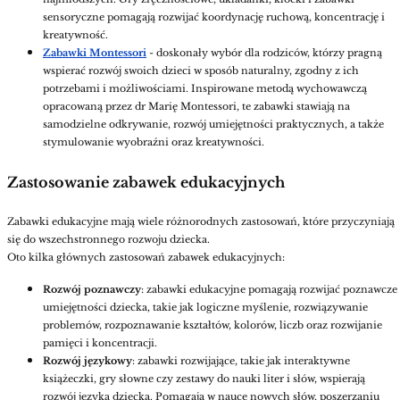
sensoryczne pomagają rozwijać koordynację ruchową, koncentrację i
kreatywność.
Zabawki Montessori
- doskonały wybór dla rodziców, którzy pragną
wspierać rozwój swoich dzieci w sposób naturalny, zgodny z ich
potrzebami i możliwościami. Inspirowane metodą wychowawczą
opracowaną przez dr Marię Montessori, te zabawki stawiają na
samodzielne odkrywanie, rozwój umiejętności praktycznych, a także
stymulowanie wyobraźni oraz kreatywności.
Zastosowanie zabawek edukacyjnych
Zabawki edukacyjne mają wiele różnorodnych zastosowań, które przyczyniają
się do wszechstronnego rozwoju dziecka.
Oto kilka głównych zastosowań zabawek edukacyjnych:
Rozwój poznawczy
: zabawki edukacyjne pomagają rozwijać poznawcze
umiejętności dziecka, takie jak logiczne myślenie, rozwiązywanie
problemów, rozpoznawanie kształtów, kolorów, liczb oraz rozwijanie
pamięci i koncentracji.
Rozwój językowy
: zabawki rozwijające, takie jak interaktywne
książeczki, gry słowne czy zestawy do nauki liter i słów, wspierają
rozwój języka dziecka. Pomagają w nauce nowych słów, poszerzaniu