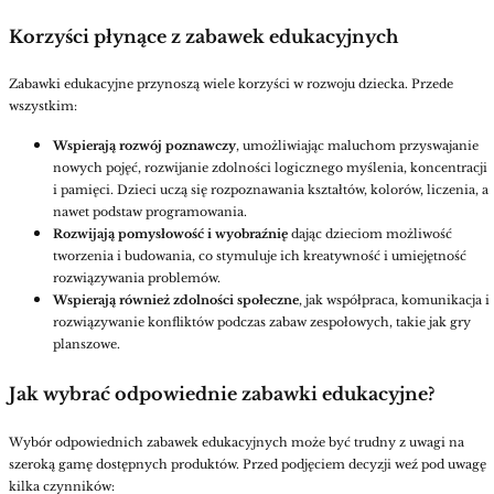
Korzyści płynące z zabawek edukacyjnych
Zabawki edukacyjne przynoszą wiele korzyści w rozwoju dziecka. Przede
wszystkim:
Wspierają rozwój poznawczy
, umożliwiając maluchom przyswajanie
nowych pojęć, rozwijanie zdolności logicznego myślenia, koncentracji
i pamięci. Dzieci uczą się rozpoznawania kształtów, kolorów, liczenia, a
nawet podstaw programowania.
Rozwijają pomysłowość i wyobraźni
ę
dając dzieciom możliwość
tworzenia i budowania, co stymuluje ich kreatywność i umiejętność
rozwiązywania problemów.
Wspierają również zdolności społeczne
, jak współpraca, komunikacja i
rozwiązywanie konfliktów podczas zabaw zespołowych, takie jak gry
planszowe.
Jak wybrać odpowiednie zabawki edukacyjne?
Wybór odpowiednich zabawek edukacyjnych może być trudny z uwagi na
szeroką gamę dostępnych produktów. Przed podjęciem decyzji weź pod uwagę
kilka czynników: