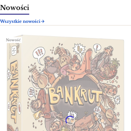
Nowości
Wszystkie nowości
Nowość