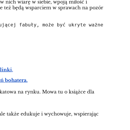
 nich wiarę w siebie, wpoją miłość i
 ale też będą wsparciem w sprawach na pozór
ującej fabuły
,
 może być ukryte ważne 
linki
,
ń bohatera.
ikatowa na rynku. Mowa tu o książce dla
ale także edukuje i wychowuje, wspierając