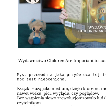
Wydawnictwo Children Are Important to autors
Myśl przewodnia jaka przyświeca tej i
moc jest nieoceniona
.
Książki służą jako medium, dzięki któremu mo
nawet wieku, płci, wyglądu, czy poglądów.
Bez wątpienia słowo zrewolucjonizowało ludzk
czytelnikom.