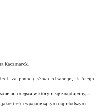
ina Kaczmarek.
ieci za pomocą słowa pisanego
,
 którego 
eżnie od miejsca w którym się znajdujemy, a
t jakie treści wpajane są tym najmłodszym