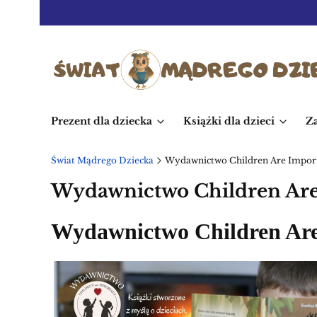
Prezent dla dziecka
Książki dla dzieci
Z
Świat Mądrego Dziecka
Wydawnictwo Children Are Impor
Wydawnictwo Children Are
Wydawnictwo Children Are I