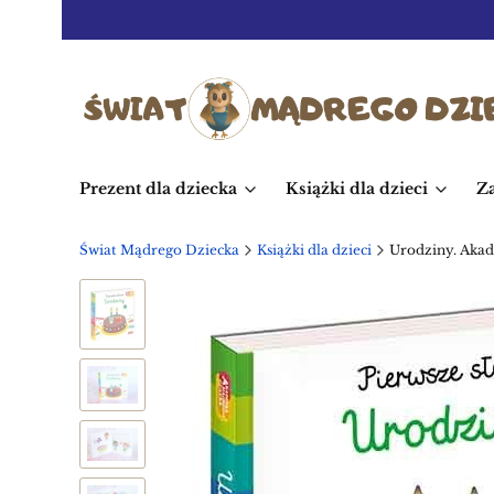
Prezent dla dziecka
Książki dla dzieci
Z
Świat Mądrego Dziecka
Książki dla dzieci
Urodziny. Akad