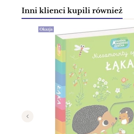
Inni klienci kupili również
Okazja