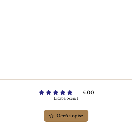
5.00
Liczba ocen: 1
Oceń i opisz