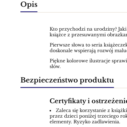
Opis
Kto przychodzi na urodziny? Jak
książce z przesuwanymi obrazka
Pierwsze słowa to seria książecz
doskonale wspierają rozwój malu
Piękne kolorowe ilustracje sprawi
słów.
Bezpieczeństwo produktu
Certyfikaty i ostrzeżen
Zaleca się korzystanie z ksią
przez dzieci poniżej trzeciego ro
elementy. Ryzyko zadławienia.