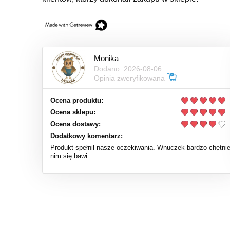
Monika
Dodano: 2026-08-06
Opinia zweryfikowana
Ocena produktu:
Ocena sklepu:
Ocena dostawy:
Dodatkowy komentarz:
Produkt spełnił nasze oczekiwania. Wnuczek bardzo chętni
nim się bawi