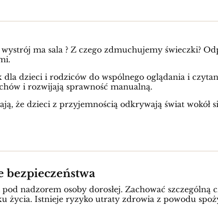
i wystrój ma sala ? Z czego zdmuchujemy świeczki? Od
mi.
ek dla dzieci i rodziców do wspólnego oglądania i czyt
chów i rozwijają sprawność manualną.
ają, że dzieci z przyjemnością odkrywają świat wokół s
ie bezpieczeństwa
żki pod nadzorem osoby dorosłej. Zachować szczególną
ku życia. Istnieje ryzyko utraty zdrowia z powodu spoż