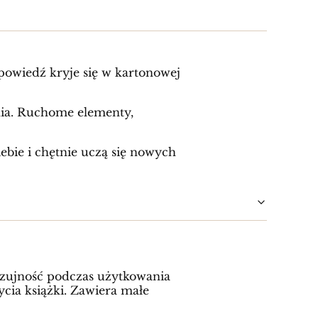
powiedź kryje się w kartonowej
ania. Ruchome elementy,
iebie i chętnie uczą się nowych
 czujność podczas użytkowania
ycia książki. Zawiera małe