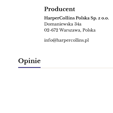
Producent
HarperCollins Polska Sp. z o.o.
Domaniewska 34a
02-672 Warszawa, Polska
info@harpercollins.pl
Opinie