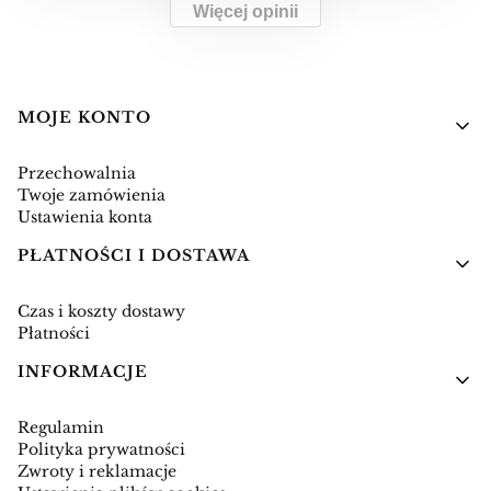
Więcej opinii
Linki w stopce
MOJE KONTO
Przechowalnia
Twoje zamówienia
Ustawienia konta
PŁATNOŚCI I DOSTAWA
Czas i koszty dostawy
Płatności
INFORMACJE
Regulamin
Polityka prywatności
Zwroty i reklamacje