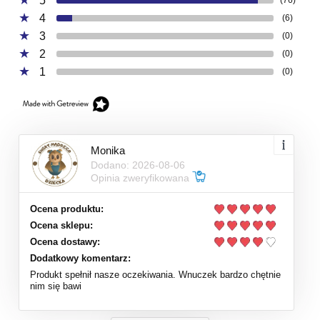
5
(76)
4
(6)
3
(0)
2
(0)
1
(0)
Monika
Dodano: 2026-08-06
Opinia zweryfikowana
Ocena produktu:
Ocena sklepu:
Ocena dostawy:
Dodatkowy komentarz:
Produkt spełnił nasze oczekiwania. Wnuczek bardzo chętnie
nim się bawi