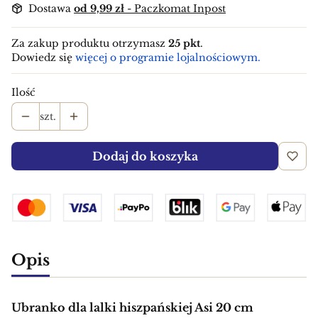
Dostawa
od 9,99 zł
- Paczkomat Inpost
Za zakup produktu otrzymasz
25 pkt
.
Dowiedz się
więcej o programie lojalnościowym.
Ilość
szt.
Dodaj do koszyka
Opis
Ubranko dla lalki hiszpańskiej Asi 20 cm