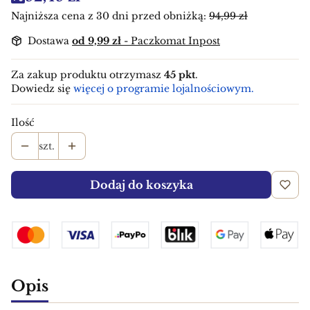
Najniższa cena z 30 dni przed obniżką:
94,99 zł
Dostawa
od 9,99 zł
- Paczkomat Inpost
Za zakup produktu otrzymasz
45 pkt
.
Dowiedz się
więcej o programie lojalnościowym.
Ilość
szt.
Dodaj do koszyka
Opis