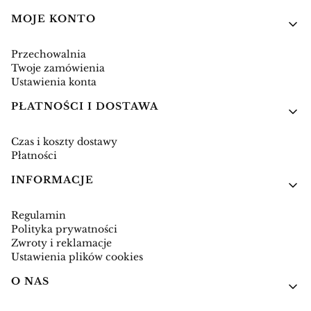
Linki w stopce
MOJE KONTO
Przechowalnia
Twoje zamówienia
Ustawienia konta
PŁATNOŚCI I DOSTAWA
Czas i koszty dostawy
Płatności
INFORMACJE
Regulamin
Polityka prywatności
Zwroty i reklamacje
Ustawienia plików cookies
O NAS