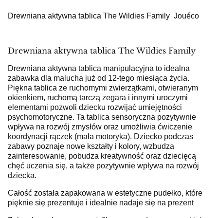
Drewniana aktywna tablica The Wildies Family Jouéco
Drewniana aktywna tablica The Wildies Family
Drewniana aktywna tablica manipulacyjna to idealna
zabawka dla malucha już od 12-tego miesiąca życia.
Piękna tablica ze ruchomymi zwierzątkami, otwieranym
okienkiem, ruchomą tarczą zegara i innymi uroczymi
elementami pozwoli dziecku rozwijać umiejętności
psychomotoryczne. Ta tablica sensoryczna pozytywnie
wpływa na rozwój zmysłów oraz umożliwia ćwiczenie
koordynacji rączek (mała motoryka). Dziecko podczas
zabawy poznaje nowe kształty i kolory, wzbudza
zainteresowanie, pobudza kreatywność oraz dziecięcą
chęć uczenia się, a także pozytywnie wpływa na rozwój
dziecka.
Całość została zapakowana w estetyczne pudełko, które
pięknie się prezentuje i idealnie nadaje się na prezent