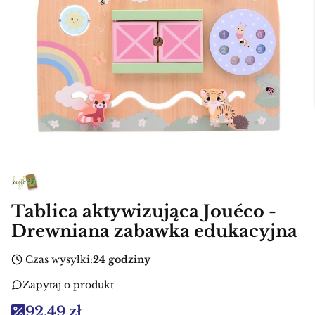
Tablica aktywizująca Jouéco -
Drewniana zabawka edukacyjna
Czas wysyłki:
24 godziny
Zapytaj o produkt
92,49 zł