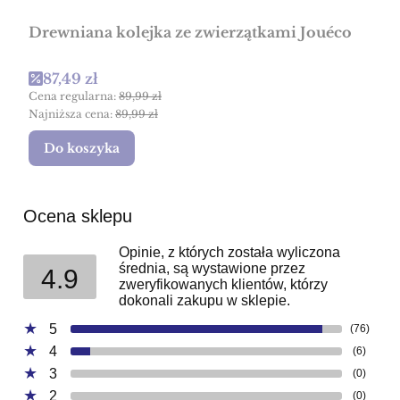
Drewniana kolejka ze zwierzątkami Jouéco
Cena promocyjna
87,49 zł
Cena regularna:
89,99 zł
Najniższa cena:
89,99 zł
Do koszyka
Ocena sklepu
Opinie, z których została wyliczona
średnia, są wystawione przez
4.9
zweryfikowanych klientów, którzy
dokonali zakupu w sklepie.
5
(76)
4
(6)
3
(0)
2
(0)