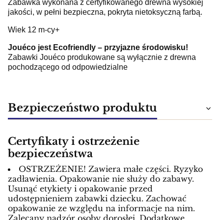
Zabawka wykonana z certyfikowanego drewna wysokiej
jakości, w pełni bezpieczna, pokryta nietoksyczną farbą.
Wiek 12 m-cy+
Jouéco jest Ecofriendly – przyjazne środowisku!
Zabawki Jouéco produkowane są wyłącznie z drewna
pochodzącego od odpowiedzialne
Bezpieczeństwo produktu
Certyfikaty i ostrzeżenie
bezpieczeństwa
OSTRZEŻENIE! Zawiera małe części. Ryzyko
zadławienia. Opakowanie nie służy do zabawy.
Usunąć etykiety i opakowanie przed
udostępnieniem zabawki dziecku. Zachować
opakowanie ze względu na informacje na nim.
Zalecany nadzór osoby dorosłej. Dodatkowe