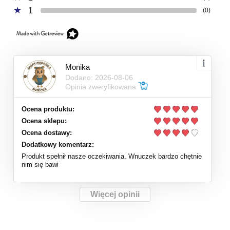
1
(0)
Monika
Dodano: 2026-08-06
Opinia zweryfikowana
Ocena produktu:
Ocena sklepu:
Ocena dostawy:
Dodatkowy komentarz:
Produkt spełnił nasze oczekiwania. Wnuczek bardzo chętnie
nim się bawi
Więcej opinii