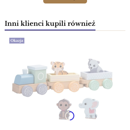
Inni klienci kupili również
Okazja