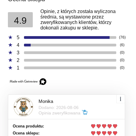
Opinie, z których została wyliczona
średnia, są wystawione przez
4.9
zweryfikowanych klientów, którzy
dokonali zakupu w sklepie.
5
(76)
4
(6)
3
(0)
2
(0)
1
(0)
Monika
Dodano: 2026-08-06
Opinia zweryfikowana
Ocena produktu:
Ocena sklepu: