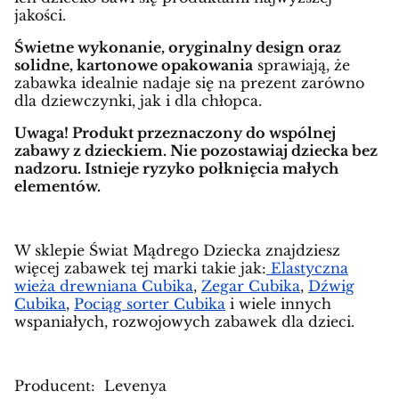
jakości.
Świetne wykonanie, oryginalny design oraz
solidne, kartonowe opakowania
sprawiają, że
zabawka idealnie nadaje się na prezent zarówno
dla dziewczynki, jak i dla chłopca.
Uwaga! Produkt przeznaczony do wspólnej
zabawy z dzieckiem. Nie pozostawiaj dziecka bez
nadzoru. Istnieje ryzyko połknięcia małych
elementów.
W sklepie Świat Mądrego Dziecka znajdziesz
więcej zabawek tej marki takie jak:
Elastyczna
wieża drewniana Cubika
,
Zegar Cubika
,
Dźwig
Cubika
,
Pociąg sorter Cubika
i wiele innych
wspaniałych, rozwojowych zabawek dla dzieci.
Producent: Levenya