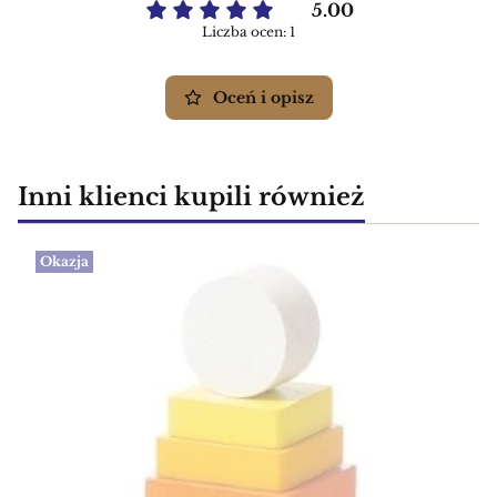
5.00
Liczba ocen: 1
Oceń i opisz
Inni klienci kupili również
Okazja