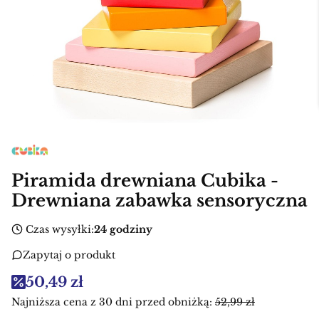
Piramida drewniana Cubika -
Drewniana zabawka sensoryczna
Czas wysyłki:
24 godziny
Zapytaj o produkt
50,49 zł
Najniższa cena z 30 dni przed obniżką:
52,99 zł