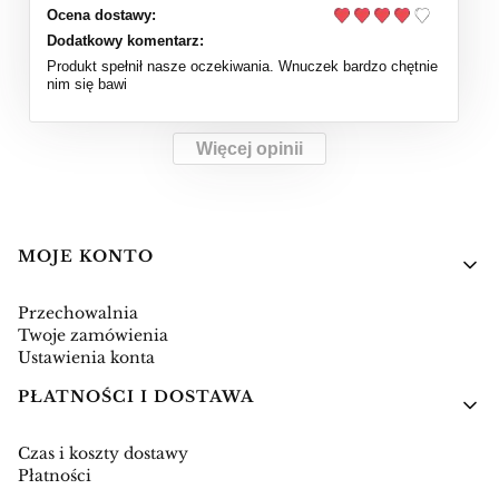
Ocena dostawy:
Dodatkowy komentarz:
Produkt spełnił nasze oczekiwania. Wnuczek bardzo chętnie
nim się bawi
Więcej opinii
Linki w stopce
MOJE KONTO
Przechowalnia
Twoje zamówienia
Ustawienia konta
PŁATNOŚCI I DOSTAWA
Czas i koszty dostawy
Płatności