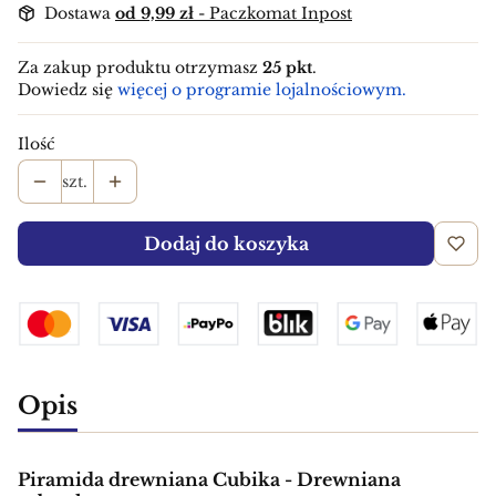
Dostawa
od 9,99 zł
- Paczkomat Inpost
Za zakup produktu otrzymasz
25 pkt
.
Dowiedz się
więcej o programie lojalnościowym.
Ilość
szt.
Dodaj do koszyka
Opis
Piramida drewniana Cubika - Drewniana