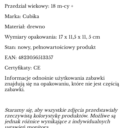
Przedział wiekowy: 18 m-cy +
Marka: Cubika
Materiał: drewno
Wymiary opakowania: 17 x 11,5 x 11, 5 cm
Stan: nowy, pełnowartościowy produkt
EAN: 4823056513357
Certyfikaty: CE
Informacje odnośnie użytkowania zabawki
znajdują się na opakowaniu, które nie jest częścią
zabawki.
Staramy się, aby wszystkie zdjęcia przedstawiały
rzeczywistą kolorystykę produktów. Możliwe są
jednak różnice wynikające z indywidualnych
ustawień monitora.