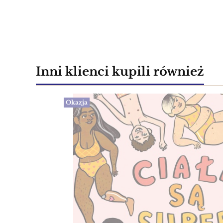
Inni klienci kupili również
Okazja