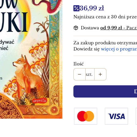
36,99 zł
Najniższa cena z 30 dni prze
Dostawa
od 9,99 zł
- Pac
Za zakup produktu otrzyma
Dowiedz się
więcej o progra
Ilość
szt.
D