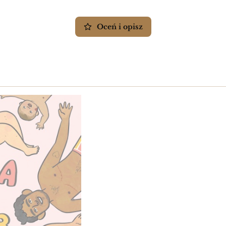
Oceń i opisz