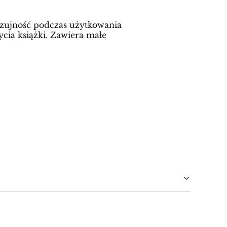
 czujność podczas użytkowania
ycia książki. Zawiera małe