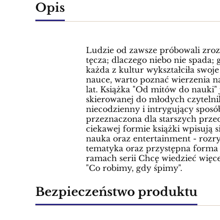
Opis
Ludzie od zawsze próbowali zrozum
tęcza; dlaczego niebo nie spada; 
każda z kultur wykształciła swoj
nauce, warto poznać wierzenia na
lat. Książka "Od mitów do nauki"
skierowanej do młodych czytelni
niecodzienny i intrygujący spos
przeznaczona dla starszych prze
ciekawej formie książki wpisują 
nauka oraz entertainment - rozr
tematyka oraz przystępna forma p
ramach serii Chcę wiedzieć więcej
"Co robimy, gdy śpimy".
Bezpieczeństwo produktu