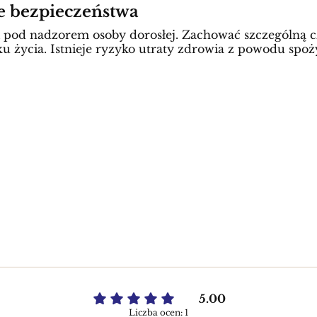
ie bezpieczeństwa
żki pod nadzorem osoby dorosłej. Zachować szczególną
ku życia. Istnieje ryzyko utraty zdrowia z powodu spoż
5.00
Liczba ocen: 1