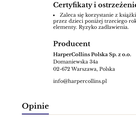
Certyfikaty i ostrzeżen
Zaleca się korzystanie z ksią
przez dzieci poniżej trzeciego ro
elementy. Ryzyko zadławienia.
Producent
HarperCollins Polska Sp. z o.o.
Domaniewska 34a
02-672 Warszawa, Polska
info@harpercollins.pl
Opinie