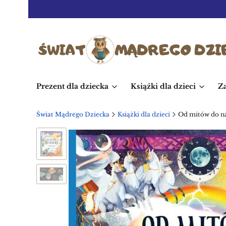
Prezent dla dziecka
Książki dla dzieci
Z
Świat Mądrego Dziecka
Książki dla dzieci
Od mitów do na