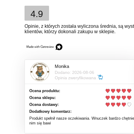
4.9
Opinie, z których została wyliczona średnia, są w
klientów, którzy dokonali zakupu w sklepie.
Monika
Dodano: 2026-08-06
Opinia zweryfikowana
Ocena produktu:
Ocena sklepu:
Ocena dostawy:
Dodatkowy komentarz:
Produkt spełnił nasze oczekiwania. Wnuczek bardzo chętni
nim się bawi