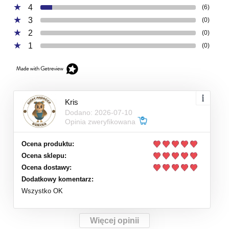
4
(6)
3
(0)
2
(0)
1
(0)
Kris
Dodano: 2026-07-10
Opinia zweryfikowana
Ocena produktu:
Ocena sklepu:
Ocena dostawy:
Dodatkowy komentarz:
Wszystko OK
Więcej opinii