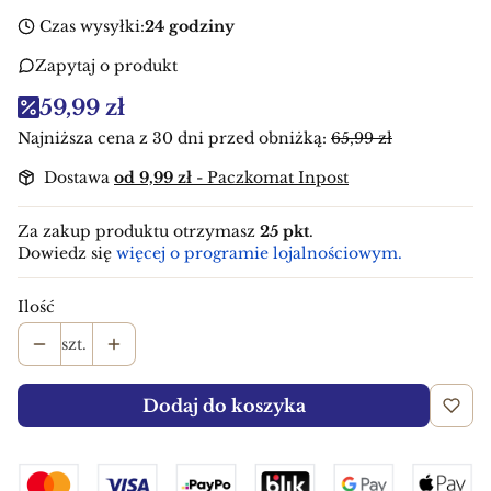
Czas wysyłki:
24 godziny
Zapytaj o produkt
59,99 zł
Najniższa cena z 30 dni przed obniżką:
65,99 zł
Dostawa
od 9,99 zł
- Paczkomat Inpost
Za zakup produktu otrzymasz
25 pkt
.
Dowiedz się
więcej o programie lojalnościowym.
Ilość
szt.
Dodaj do koszyka