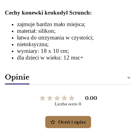
Cechy konewki krokodyl Scrunch:
zajmuje bardzo mało miejsca;
materiał: silikon;
łatwa do utrzymania w czystości;
nietoksyczna;
wymiary: 18 x 10 cm;
dla dzieci w wieku: 12 msc+
Opinie
0.00
Liczba ocen: 0
Oceń i opisz