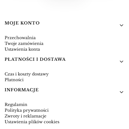
Linki w stopce
MOJE KONTO
Przechowalnia
Twoje zamówienia
Ustawienia konta
PŁATNOŚCI I DOSTAWA
Czas i koszty dostawy
Płatności
INFORMACJE
Regulamin
Polityka prywatności
Zwroty i reklamacje
Ustawienia plików cookies