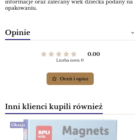
informacje oraz zalecany wiek dziecka podany na
opakowaniu.
Opinie
0.00
Liczba ocen: 0
Oceń i opisz
Inni klienci kupili również
Okazja