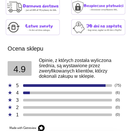
Ocena sklepu
Opinie, z których została wyliczona
średnia, są wystawione przez
4.9
zweryfikowanych klientów, którzy
dokonali zakupu w sklepie.
5
(75)
4
(6)
3
(0)
2
(0)
1
(0)