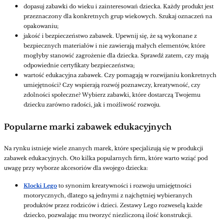
dopasuj zabawki do wieku i zainteresowań dziecka. Każdy produkt jest
przeznaczony dla konkretnych grup wiekowych. Szukaj oznaczeń na
opakowaniu;
jakość i bezpieczeństwo zabawek. Upewnij się, że są wykonane z
bezpiecznych materiałów i nie zawierają małych elementów, które
mogłyby stanowić zagrożenie dla dziecka. Sprawdź zatem, czy mają
odpowiednie certyfikaty bezpieczeństwa;
wartość edukacyjna zabawek. Czy pomagają w rozwijaniu konkretnych
umiejętności? Czy wspierają rozwój poznawczy, kreatywność, czy
zdolności społeczne? Wybierz zabawki, które dostarczą Twojemu
dziecku zarówno radości, jak i możliwość rozwoju.
Popularne marki zabawek edukacyjnych
Na rynku istnieje wiele znanych marek, które specjalizują się w produkcji
zabawek edukacyjnych. Oto kilka popularnych firm, które warto wziąć pod
uwagę przy wyborze akcesoriów dla swojego dziecka:
Klocki Lego
to synonim kreatywności i rozwoju umiejętności
motorycznych, dlatego są jednymi z najchętniej wybieranych
produktów przez rodziców i dzieci. Zestawy Lego rozweselą każde
dziecko, pozwalając mu tworzyć niezliczoną ilość konstrukcji.