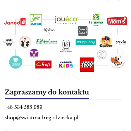
Zapraszamy do kontaktu
+48 534 585 989
shop@swiatmadregodziecka.pl