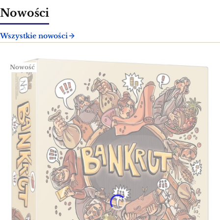
Nowości
Wszystkie nowości
Nowość