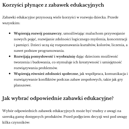
Korzyści płynące z zabawek edukacyjnych
Zabawki edukacyjne przynoszą wiele korzyści w rozwoju dziecka. Przede
wszystkim:
Wspierają rozwój poznawczy
, umożliwiając maluchom przyswajanie
nowych pojęć, rozwijanie zdolności logicznego myślenia, koncentracji
i pamięci. Dzieci uczą się rozpoznawania kształtów, kolorów, liczenia, a
nawet podstaw programowania.
Rozwijają pomysłowość i wyobraźni
ę
dając dzieciom możliwość
tworzenia i budowania, co stymuluje ich kreatywność i umiejętność
rozwiązywania problemów.
Wspierają również zdolności społeczne
, jak współpraca, komunikacja i
rozwiązywanie konfliktów podczas zabaw zespołowych, takie jak gry
planszowe.
Jak wybrać odpowiednie zabawki edukacyjne?
Wybór odpowiednich zabawek edukacyjnych może być trudny z uwagi na
szeroką gamę dostępnych produktów. Przed podjęciem decyzji weź pod uwagę
kilka czynników: