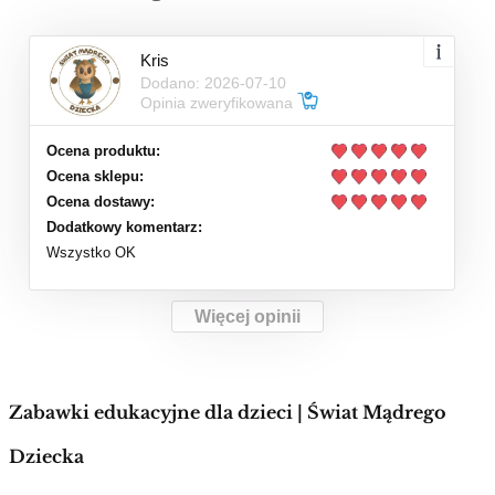
Kris
Dodano: 2026-07-10
Opinia zweryfikowana
Ocena produktu:
Ocena sklepu:
Ocena dostawy:
Dodatkowy komentarz:
Wszystko OK
Więcej opinii
Zabawki edukacyjne dla dzieci | Świat Mądrego
Dziecka